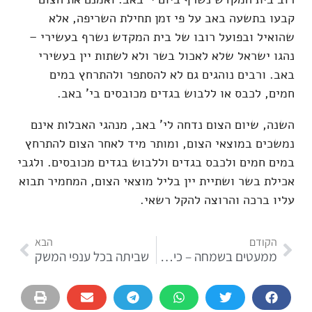
קבעו בתשעה באב על פי זמן תחילת השריפה, אלא
שהואיל ובפועל רובו של בית המקדש נשרף בעשירי –
נהגו ישראל שלא לאכול בשר ולא לשתות יין בעשירי
באב. ורבים נוהגים גם לא להסתפר ולהתרחץ במים
חמים, לכבס או ללבוש בגדים מכובסים בי' באב.
השנה, שיום הצום נדחה לי' באב, מנהגי האבלות אינם
נמשכים במוצאי הצום, ומותר מיד לאחר הצום להתרחץ
במים חמים ולכבס בגדים וללבוש בגדים מכובסים. ולגבי
אכילת בשר ושתיית יין בליל מוצאי הצום, המחמיר תבוא
עליו ברכה והרוצה להקל רשאי.
הקודם
הבא
ממעטים בשמחה – כיצד?
שביתה בכל ענפי המשק