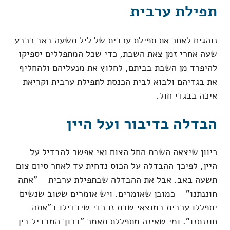
תפילת ערבית
נוהגים לאחר את תפילת ערבית של ליל תשעה באב כרבע
שעה אחרי זמן צאת השבת, כדי שכל המתפללים יספיקו
להיפרד מן השבת בביתם, לחלוץ את מנעליהם ולהחליף
את בגדיהם ולבוא לבית הכנסת לתפילת ערבית וקריאת
איכה בבגדי חול.
הבדלה בדיבור ועל היין
כיוון שיצאה השבת החל הצום ואי אפשר להבדיל על
היין, לפיכך ההבדלה על הכוס נדחית עד לאחר סיום צום
תשעה באב. אבל את ההבדלה שבתפילת ערבית – "אתה
חוננתנו" – כמובן שאומרים. ויש אומרים שטוב שנשים
יתפללו ערבית במוצאי שבת זו כדי שיבדילו ב"אתה
חוננתנו". ומי שאינה מתפללת תאמר "ברוך המבדיל בין