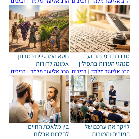
הרב אליעזר מלמד
|
רביבים
הרב אליעזר מלמד
|
רביבים
מברכת המזוזה ועד
חטא המרגלים כמבחן
מנהגי העדות בתפילין
אמונה לדורות
הרב אליעזר מלמד
|
רביבים
הרב אליעזר מלמד
|
רביבים
לייקר את ערכם של
בין מלאכת החיים
המורים והמורות
להלכות אבלות