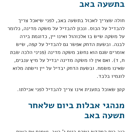
בתשעה באב
חולה שצריך לאכול בתשעה באב, לפני שיאכל צריך
להבדיל על הכוס. ונכון להבדיל על משקה מדינה, כלומר
על משקה שיש בו אלכוהול ואינו יין, כדוגמת בירה
לבנה. ובשעת הדחק אפשר גם להבדיל על קפה, שיש
אומרים שגם הוא נחשב משקה מדינה (פניני הלכה שבת
ח, ד). ואם אין לו משקה מדינה יבדיל על מיץ ענבים,
שאינו משמח. ובשעת הדחק יבדיל על יין וישתה מלוא
לוגמיו בלבד.
קטן שאוכל בתענית אינו צריך להבדיל לפני אכילתו.
מנהגי אבלות ביום שלאחר
תשעה באב
רוב בית המקדש נשרף ביום י' באב. ואמנם את הצום