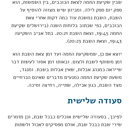
שבין שקיעת החמה לצאת הכוכבים, בין השמשות, הוא
ספק יום ספק לילה. ומכיוון שיש מצווה להוסיף על
השבת, השבת נמשכת עוד כמה דקות אחרי צאת
הכוכבים, כפי שכתוב בלוחות השנה (בירושלים שקיעת
החמה 19:45, וצאת השבת 20:21. בתל אביב השקיעה
19:43, וצאת השבת 20:23).
יוצא אם כן, שמשקיעת החמה ועד זמן צאת השבת הוא
זמן משותף לשבת ולצום. ובאותו זמן אסור לעשות דבר
שייראה כמנהג אבלות, שאין אבלות בשבת. ומנגד,
משעת שקיעת החמה נמנעים מדברים שאינם הכרחיים
מצד השבת, כגון אכילה, שתייה, רחיצה וסיכה.
סעודה שלישית
לפיכך, בסעודה שלישית אוכלים כבכל שבת, וכן מזמרים
שירי שבת כבכל שבת, אולם מפסיקים לאכול ולשתות