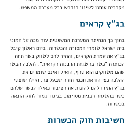
מקרבים אותנו לשינוי הנדרש בכל מערכת המשפט.
בג"ץ קראים
בתוך כך הנחיתה המערכת המשפטית עוד מכה על המוני
בית ישראל שומרי המסורת והכשרות. ביום ראשון קיבל
בג"ץ את עמדת הקראים, והתיר להם לשווק בשר תחת
הכותרת "כשר בהשגחת הרבנות הקראית". להלכה הבשר
שהם משווקים הוא טרף, הואיל ואינם שומרים את
ההלכה כפי הוראת חכמי תורה שבעל פה. ואילו שופטי
בג"ץ התירו להם להונות את הציבור כאילו הבשר שלהם
כשר בהשגחה רבנית מסוימת, בניגוד גמור לחוק הונאה
בכשרות.
חשיבות חוק הכשרות