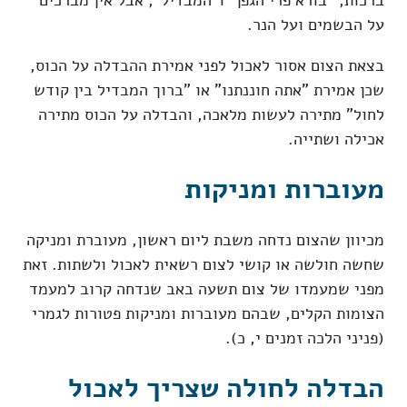
על הבשמים ועל הנר.
בצאת הצום אסור לאכול לפני אמירת ההבדלה על הכוס,
שכן אמירת "אתה חוננתנו" או "ברוך המבדיל בין קודש
לחול" מתירה לעשות מלאכה, והבדלה על הכוס מתירה
אכילה ושתייה.
מעוברות ומניקות
מכיוון שהצום נדחה משבת ליום ראשון, מעוברת ומניקה
שחשה חולשה או קושי לצום רשאית לאכול ולשתות. זאת
מפני שמעמדו של צום תשעה באב שנדחה קרוב למעמד
הצומות הקלים, שבהם מעוברות ומניקות פטורות לגמרי
(פניני הלכה זמנים י, כ).
הבדלה לחולה שצריך לאכול