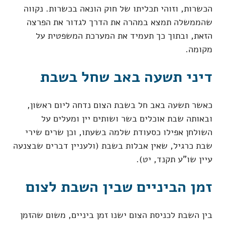
הכשרות, וזוהי תכליתו של חוק הונאה בכשרות. נקווה
שהממשלה תמצא במהרה את הדרך לגדור את הפרצה
הזאת, ובתוך כך תעמיד את המערכת המשפטית על
מקומה.
דיני תשעה באב שחל בשבת
כאשר תשעה באב חל בשבת הצום נדחה ליום ראשון,
ובאותה שבת אוכלים בשר ושותים יין ומעלים על
השולחן אפילו כסעודת שלמה בשעתו, וכן שרים שירי
שבת כרגיל, שאין אבלות בשבת (ולעניין דברים שבצנעה
עיין שו"ע תקנד, יט).
זמן הביניים שבין השבת לצום
בין השבת לכניסת הצום ישנו זמן ביניים, משום שהזמן