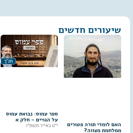
שיעורים חדשים
תנ"ך
ספר עמוס: נבואת עמוס
על הגויים – חלק א
האם לומדי תורה פטורים
י״ט באייר תשפ״ו
ממלחמת מצווה?