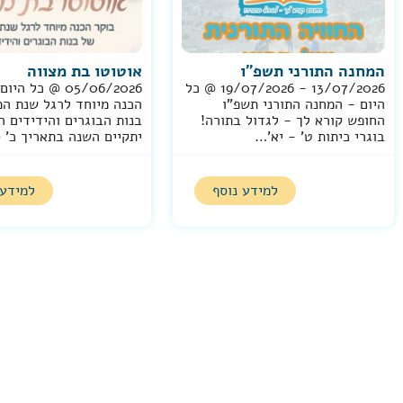
המחנה התורני תשפ"ו
אוטוטו בת מצווה
13/07/2026 - 19/07/2026 @ כל
05/06/2026 @ כל 
היום - המחנה התורני תשפ"ו
הכנה מיוחד לרגל שנת המ
החופש קורא לך - לגדול בתורה!
בנות הבוגרים והידידים ה
בוגרי כיתות ט' - יא'…
יתקיים השנה בתאריך כ' ס
למידע נוסף
למידע 