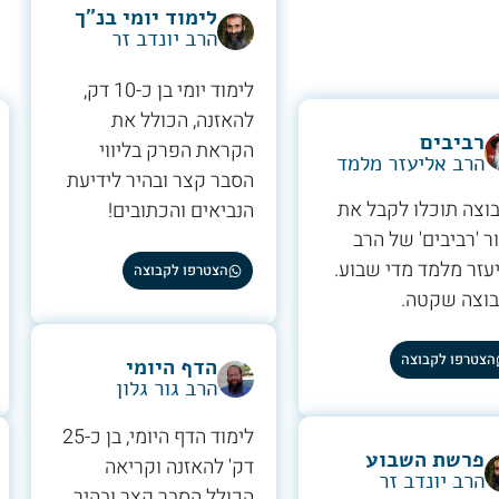
לימוד יומי בנ"ך
הרב יונדב זר
לימוד יומי בן כ-10 דק,
להאזנה, הכולל את
רביבים
הקראת הפרק בליווי
הרב אליעזר מלמד
הסבר קצר ובהיר לידיעת
וצה תוכלו לקבל את
הנביאים והכתובים!
ר 'רביבים' של הרב
עזר מלמד מדי שבוע.
הצטרפו לקבוצה
וצה שקטה.
הצטרפו לקבוצה
הדף היומי
הרב גור גלון
לימוד הדף היומי, בן כ-25
פרשת השבוע
דק' להאזנה וקריאה
הרב יונדב זר
הכולל הסבר קצר ובהיר