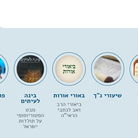
שיעורי נ"ך
באורי אורות
בינה
פו
לעיתים
ביאורי הרב
זאב לכתבי
מבט
הראי"ה
הסטוריוסופי
על תולדות
ישראל