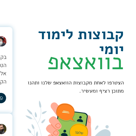
קבוצות לימוד
יומי
בוואצאפ
בקב
הטו
אלי
הקב
הצטרפו לאחת מקבוצות הוואצאפ שלנו ותהנו
מתוכן רציף ומעשיר.