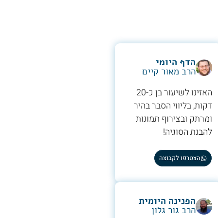
הדף היומי
הרב מאור קיים
האזינו לשיעור בן כ-20
דקות, בליווי הסבר בהיר
ומרתק ובצירוף תמונות
להבנת הסוגיה!
הצטרפו לקבוצה
הפנינה היומית
הרב גור גלון