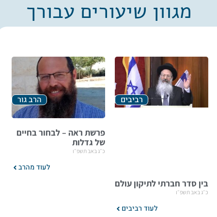
מגוון שיעורים עבורך
רביבים
הרב גור
פרשת ראה – לבחור בחיים
של גדלות
כ״ג באב תשפ״ו
לעוד מהרב
בין סדר חברתי לתיקון עולם
כ״ג באב תשפ״ו
לעוד רביבים