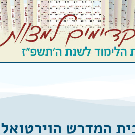
ית המדרש הוירטואלי