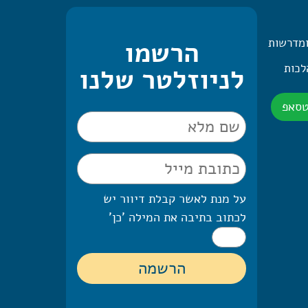
ומדרשות
הרשמו
 היומית – 2 הלכות
לניוזלטר שלנו
טסאפ
על מנת לאשר קבלת דיוור יש
לכתוב בתיבה את המילה 'כן'