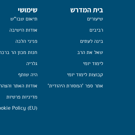
בית המדרש
שימושי
שיעורים
תיאום שבו"ש
רביבים
אודות הישיבה
בינה לעתים
פניני הלכה
שאל את הרב
חנות מכון הר ברכה
לימוד יומי
גלריה
קבוצות לימוד יומי
היה שותף
אתר ספר 'המסורת היהודית'
אודות האתר והצהר
מדיניות פרטיות
okie Policy (EU)