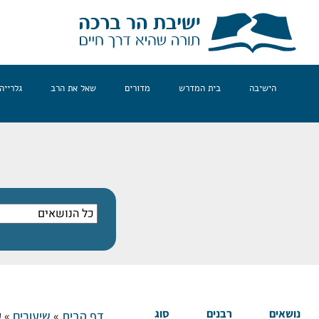
הישיבה
בית המדרש
מדורים
שאל את הרב
גלרייה
נושאים
רבנים
סוג
דף הבית
»
שיעורים
»
ק