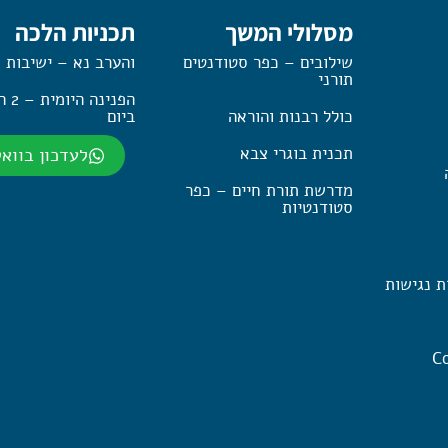
מסלולי המשך
תכניות הלכה
שילובים – כפר סטודנטים
והערב נא – ישיבות 
תורני
הפנינה
כולל רבנות והוראה
ביום
תכנית בוגרי צבא
לעדכון בווא
מדרשת תורת חיים – כפר
סטודנטיות
ת נגישות
Co