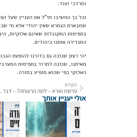
ומרדכי ועוד.
וכל כך החשיבו חז"ל את העניין שעל הפס
שמבארת הגמרא שאין יהודי אלא מי שכופ
בתפיסות המקובלות שאינם אלוקיות, היכ
המגדירה אותנו כיהודים.
יהי רצון שנזכה גם בדורנו להופעת הגבו
מאיתנו, שנזכה למרוד בתפיסות המערבי
האלוקי כפי שהוא מופיע בתורה.
הקודם
פרשת וארא – למ
אולי יעניין אותך