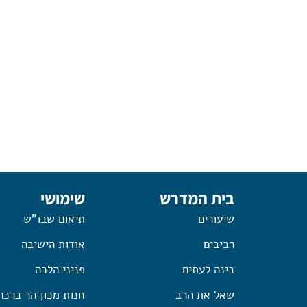
בית המדרש
שימושי
שיעורים
תיאום שבו"ש
רביבים
אודות הישיבה
בינה לעתים
פניני הלכה
שאל את הרב
חנות מכון הר ברכה