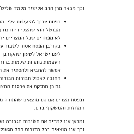
וכך מבאר מרן הרב אליעזר מלמד שליט"א
הפסח צריך להיעשות צלי. ההב
מבושל הוא שהצלי ריחו נודף
לא מפחדים שכל המצריים ירי
בקורבן הפסח אסור לשבור ע
לעם ישראל לטעון שהקורבן ש
העצמות נותרות שלמות ברור 
אפשר להחביא ולהסתיר את הר
החובה לאכול חבורות חבורות,
גם כן מחזקת את פרסום המצו
ובפסח מצרים אנו גם מוצאים שהתורה מא
המזוזות והמשקוף בדם.
ומכאן אנו למדים את חשיבות הגבורה ואת
וכך אנו מוצאים בכל הדורות החל מגאול