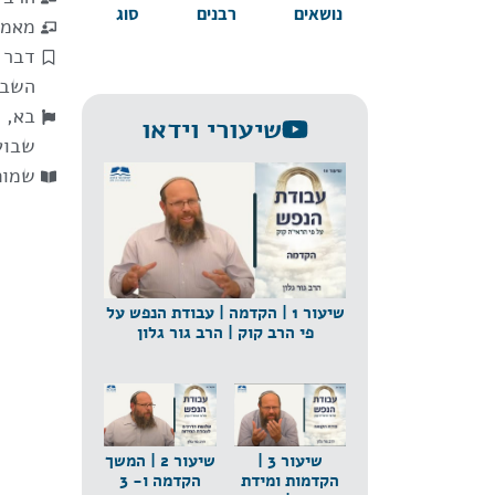
נושאים
רבנים
סוג
מאמר
דבר 
השבו
בא
,
ח
שיעורי וידאו
שבוע
שמות
שיעור 1 | הקדמה | עבודת הנפש על
פי הרב קוק | הרב גור גלון
שיעור 3 |
שיעור 2 | המשך
הקדמות ומידת
הקדמה ו- 3