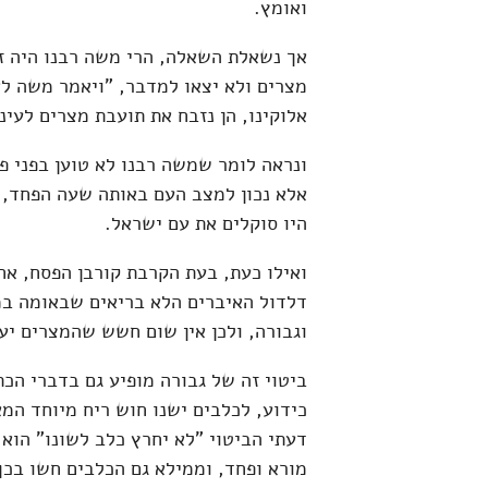
ואומץ.
אך נשאלת השאלה, הרי משה רבנו היה ז
מצרים ולא יצאו למדבר, "ויאמר משה לא 
אלוקינו, הן נזבח את תועבת מצרים לעיני
ונראה לומר שמשה רבנו לא טוען בפני פר
אלא נכון למצב העם באותה שעה הפחד, 
היו סוקלים את עם ישראל.
ואילו כעת, בעת הקרבת קורבן הפסח, א
דלדול האיברים הלא בריאים שבאומה ב
וגבורה, ולכן אין שום חשש שהמצרים יעי
ביטוי זה של גבורה מופיע גם בדברי הכת
כידוע, לכלבים ישנו חוש ריח מיוחד המ
דעתי הביטוי "לא יחרץ כלב לשונו" הו
מורא ופחד, וממילא גם הכלבים חשו בכך