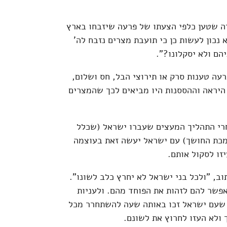
ה שטען כלפי הצעתו של פרעה שיזבחו בארץ
נכון לעשות כן כי תועבת מצרים נזבח לה'
הם ולא יסקלונו?".
עה טענות סרק או תירוצי הבל, חס ושלום,
היראה וההססנות היו מביאים לכך שהמצרים
חרי התהליך המעצים שעברו ישראל (שכלל
מכת החושך) עם ישראל יעשה זאת בעוצמה
זו לסקול אותם.
וב, "ולכל בני ישראל לא יחרץ כלב לשונו".
אפשר להם לזהות את הפוחד מהם. ולעניות
א שעם ישראל זכו באותה שעה להשתחרר מכל
 ולא העזו לחרוץ את לשונם.