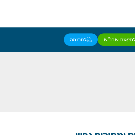
תיאום שבו"ש
לתרומה