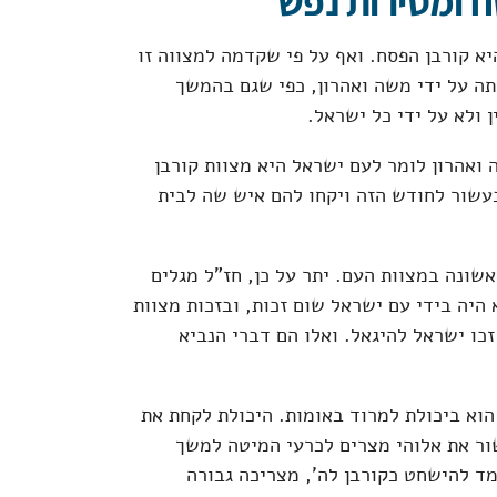
 ומסירות נפש
 קורבן הפסח. ואף על פי שקדמה למצווה זו
ה על ידי משה ואהרון, כפי שגם בהמשך
 ולא על ידי כל ישראל.
ואהרון לומר לעם ישראל היא מצוות קורבן
עשור לחודש הזה ויקחו להם איש שה לבית
אשונה במצוות העם. יתר על כן, חז"ל מגלים
 היה בידי עם ישראל שום זכות, ובזכות מצוות
כו ישראל להיגאל. ואלו הם דברי הנביא
הוא ביכולת למרוד באומות. היכולת לקחת את
ור את אלוהי מצרים לכרעי המיטה למשך
ד להישחט כקורבן לה', מצריכה גבורה