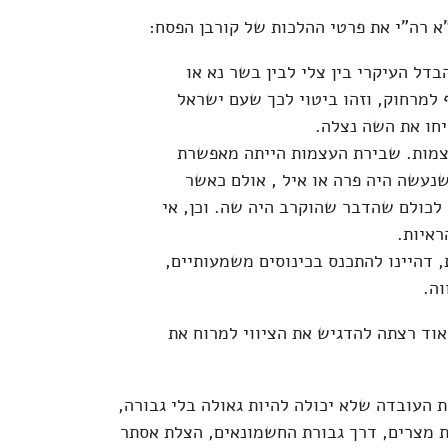
 רה"י את פרטי ההלכות של קורבן הפסח:
דל העיקרי בין צלי לבין בשר נא או
 למרחוק, וזהו ביטוי לכך שעם ישראל
חו את השה נצלה.
צמות. שבירת העצמות הייתה מאפשרת
נעשה היה פרה או איל , אולם כאשר
לכולם שהדבר שהוקרב היה שה. וכן, אי
איות.
 דהיינו להתכנס בכינוסים משמעותיים,
וה.
וד רצתה להדגיש את הציווי למרוח את
 העובדה שלא יכולה להיות גאולה בלי גבורה,
ת מצרים, דרך גבורת החשמונאים, הצלת אסתר