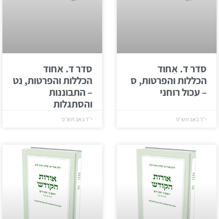
סדר ד. אִחוד
סדר ד. אִחוד
הכללות והפרטות, ס
הכללות והפרטות, נט
– עכול רוחני
– התבוננות
והסתגלות
י״ד באב תש״פ
י״ד באב תש״פ