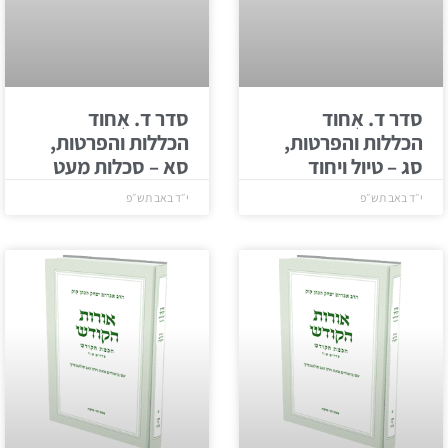
סדר ד. אִחוד
סדר ד. אִחוד
הכללות והפרטות,
הכללות והפרטות,
סג – טיול ויחוד
סא – סכלות מעט
י״ד באב תש״פ
י״ד באב תש״פ