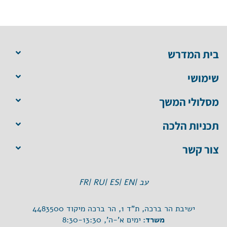
בית המדרש
שימושי
מסלולי המשך
תכניות הלכה
צור קשר
עב |
EN |
ES |
RU |
FR
ישיבת הר ברכה, ת"ד 1, הר ברכה מיקוד 4483500
משרד:
ימים א'-ה', 8:30-13:30