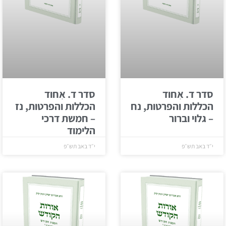
סדר ד. אִחוד
סדר ד. אִחוד
הכללות והפרטות, נח
הכללות והפרטות, נז
– גלוי וברור
– חמשת דרכי
הלימוד
י״ד באב תש״פ
י״ד באב תש״פ