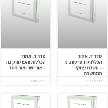
סדר ד. אִחוד
סדר ד. אִחוד
הכללות והפרטות, נו
הכללות והפרטות, נה
– עשרת עסקי
– אור ישר ואור חוזר
המחשבה
י״ד באב תש״פ
י״ד באב תש״פ