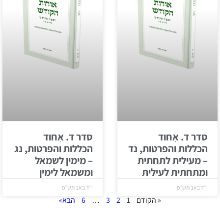
סדר ד. אִחוד
סדר ד. אִחוד
הכללות והפרטות, נד
הכללות והפרטות, נג
– מעילית לתחתית
– מימין לשמאל
ומתחתית לעילית
ומשמאל לימין
י״ד באב תש״פ
י״ד באב תש״פ
« הקודם
1
2
3
…
6
הבא»