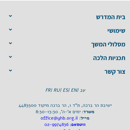
בית המדרש
שימושי
מסלולי המשך
תכניות הלכה
צור קשר
עב |
EN |
ES |
RU |
FR
ישיבת הר ברכה, ת"ד 1, הר ברכה מיקוד 4483500
משרד:
ימים א'-ה', 8:30-13:30
מייל:
office@yhb.org.il
ווטסאפ:
02-9974836