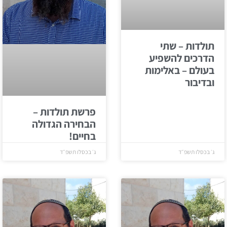
תולדות – שתי
הדרכים להשפיע
בעולם – באלימות
ובדיבור
פרשת תולדות –
הבחירה הגדולה
בחיים!
ג׳ בכסלו תשפ״ד
ג׳ בכסלו תשפ״ד