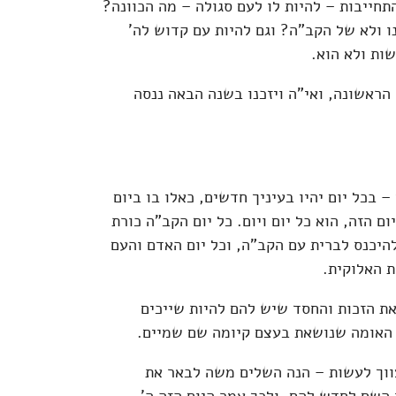
חייבות – להיות לו לעם סגולה – מה הכוונה?
ו ולא של הקב"ה? וגם להיות עם קדוש לה'
ות ולא הוא.
הראשונה, ואי"ה ויזכנו בשנה הבאה ננסה
– בכל יום יהיו בעיניך חדשים, כאלו בו ביום
ם הזה, הוא כל יום ויום. כל יום הקב"ה כורת
היכנס לברית עם הקב"ה, וכל יום האדם והעם
 האלוקית.
ת הזכות והחסד שיש להם להיות שייכים
ת האומה שנושאת בעצם קיומה שם שמיים.
ווך לעשות – הנה השלים משה לבאר את