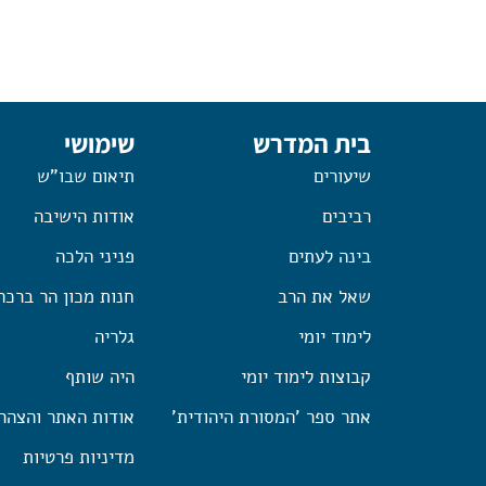
בית המדרש
שימושי
שיעורים
תיאום שבו"ש
רביבים
אודות הישיבה
בינה לעתים
פניני הלכה
שאל את הרב
חנות מכון הר ברכה
לימוד יומי
גלריה
קבוצות לימוד יומי
היה שותף
אתר ספר 'המסורת היהודית'
אודות האתר והצהר
מדיניות פרטיות