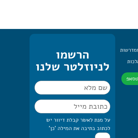
ומדרשות
הרשמו
 היומית – 2 הלכות
לניוזלטר שלנו
טסאפ
על מנת לאשר קבלת דיוור יש
לכתוב בתיבה את המילה 'כן'