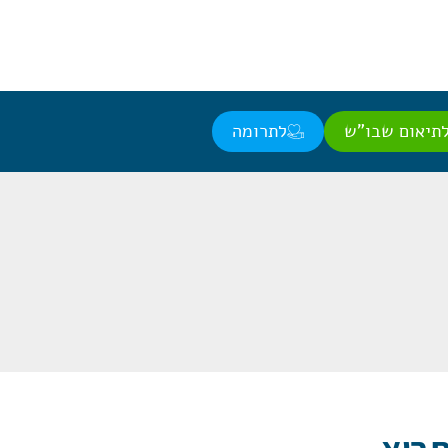
תיאום שבו"ש
לתרומה