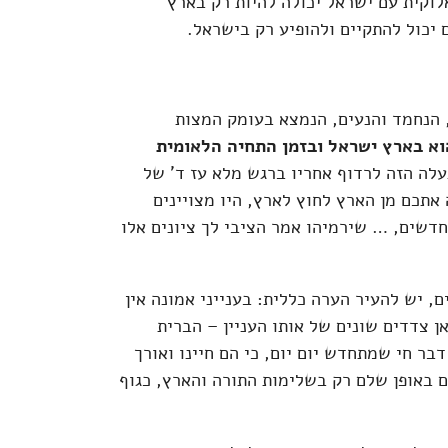
וקית עם ישראל יכולה להיות רק בארץ
 יכול להתקיים ולהופיע רק בישראל.
הנחמד והנעים, הנמצא בעומק המצות
א בארץ ישראל ובזמן התחיה הלאומית
עלה הזה לרדוף אחריו ברגש מלא עז ד' של
 אתכם מן הארץ לחוץ לארץ, היו מצויינים
חדשים, … שירמיהו אמר הציבי לך ציונים אלו
 יש להעיר הערה כללית: בענייני אמונה אין
ן צדדים שונים של אותו העניין – הברית
דבר חי שמתחדש יום יום, כי הם חיינו ואורך
ם באופן שלם רק בשלימות התורה והארץ, כגוף