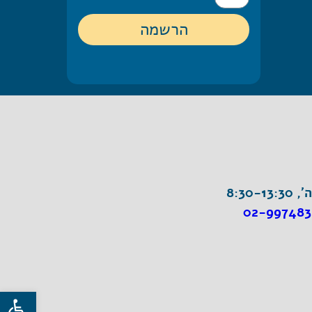
8:30-1
02-997483
פתח סרגל