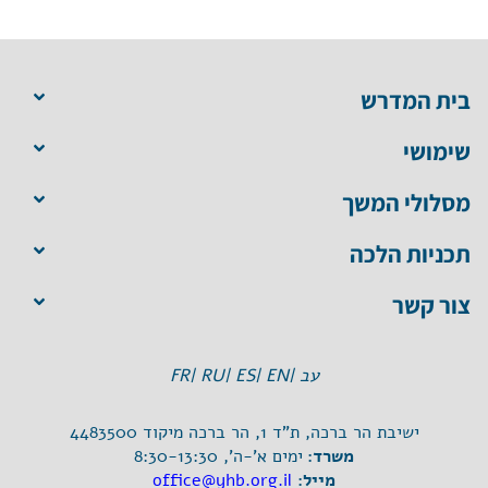
בית המדרש
שימושי
מסלולי המשך
תכניות הלכה
צור קשר
עב |
EN |
ES |
RU |
FR
ישיבת הר ברכה, ת"ד 1, הר ברכה מיקוד 4483500
משרד:
ימים א'-ה', 8:30-13:30
מייל:
office@yhb.org.il