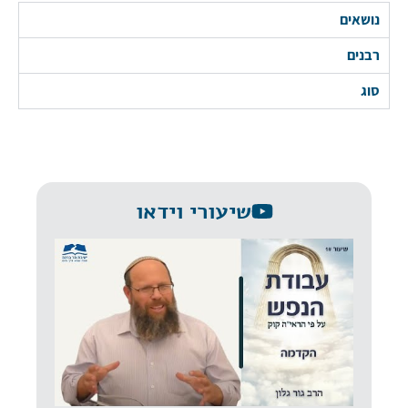
נושאים
רבנים
סוג
שיעורי וידאו