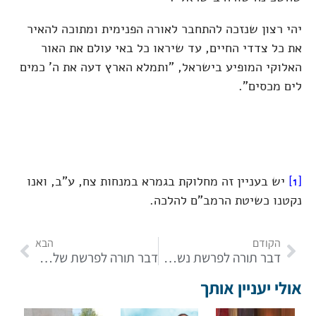
יהי רצון שנזכה להתחבר לאורה הפנימית ומתוכה להאיר
את כל צדדי החיים, עד שיראו כל באי עולם את האור
האלוקי המופיע בישראל, "ותמלא הארץ דעה את ה' כמים
לים מכסים".
[1]
יש בעניין זה מחלוקת בגמרא במנחות צח, ע"ב, ואנו
נקטנו כשיטת הרמב"ם להלכה.
הקודם
הבא
דבר תורה לפרשת נשא – קרבנות הנשיאים וחג מתן תורה
דבר תורה לפרשת שלח – החוכמה בייעוץ, השמעה ותוכחה
אולי יעניין אותך