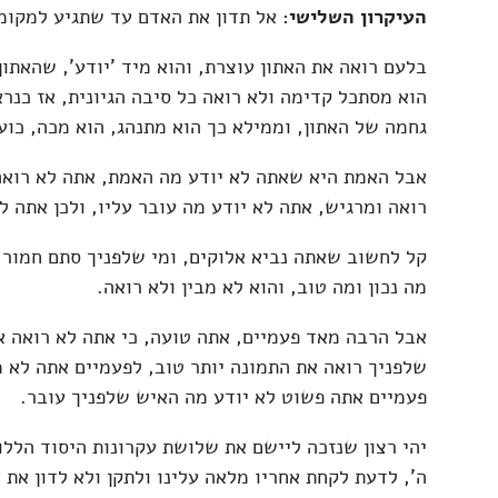
העיקרון השלישי:
אל תדון את האדם עד שתגיע למקומו
בלעם רואה את האתון עוצרת, והוא מיד 'יודע', שהאתו
הוא מסתכל קדימה ולא רואה כל סיבה הגיונית, אז כנר
גחמה של האתון, וממילא כך הוא מתנהג, הוא מכה, כוע
אבל האמת היא שאתה לא יודע מה האמת, אתה לא רואה
רואה ומרגיש, אתה לא יודע מה עובר עליו, ולכן אתה לא
קל לחשוב שאתה נביא אלוקים, ומי שלפניך סתם חמור, 
מה נכון ומה טוב, והוא לא מבין ולא רואה.
אבל הרבה מאד פעמיים, אתה טועה, כי אתה לא רואה את
שלפניך רואה את התמונה יותר טוב, לפעמיים אתה לא מ
פעמיים אתה פשוט לא יודע מה האיש שלפניך עובר.
יהי רצון שנזכה ליישם את שלושת עקרונות היסוד הללו 
ה', לדעת לקחת אחריו מלאה עלינו ולתקן ולא לדון את 