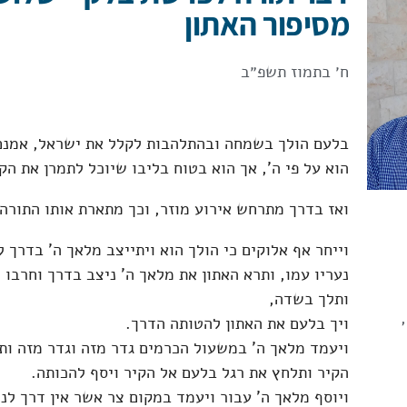
מסיפור האתון
ח׳ בתמוז תשפ״ב
בלעם הולך בשמחה ובהתלהבות לקלל את ישראל, אמנם 
הוא על פי ה', אך הוא בטוח בליבו שיוכל לתמרן את הק
ואז בדרך מתרחש אירוע מוזר, וכך מתארת אותו התורה:
וייחר אף אלוקים כי הולך הוא ויתייצב מלאך ה' בדרך ל
נעריו עמו, ותרא האתון את מלאך ה' ניצב בדרך וחרבו 
ותלך בשדה,
,
ויך בלעם את האתון להטותה הדרך.
ויעמד מלאך ה' במשעול הכרמים גדר מזה וגדר מזה ות
הקיר ותלחץ את רגל בלעם אל הקיר ויסף להכותה.
ויוסף מלאך ה' עבור ויעמד במקום צר אשר אין דרך לנט