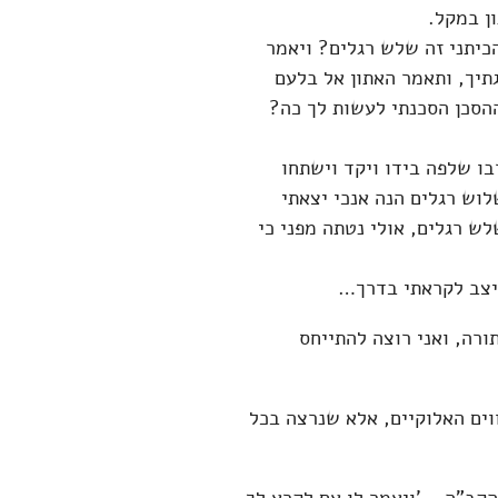
ן במקל.
הכיתני זה שלש רגלים? ויאמר
גתיך, ותאמר האתון אל בלעם
ההסכן הסכנתי לעשות לך כה?
בו שלפה בידו ויקד וישתחו
לוש רגלים הנה אנכי יצאתי
לש רגלים, אולי נטתה מפני כי
ניצב לקראתי בדרך…
רה, ואני רוצה להתייחס
ים האלוקיים, אלא שנרצה בכל