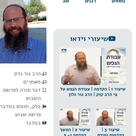
נושאים
רבנים
סוג
שיעורי וידאו
הרב גור גלון
מאמרים
שיעור 1 | הקדמה | עבודת הנפש על
דבר תורה לפרשת
פי הרב קוק | הרב גור גלון
השבוע
בלק
,
חומש במדבר
פרשת שבוע
במדבר
שיעור 3 |
שיעור 2 | המשך
הקדמות ומידת
הקדמה ו- 3