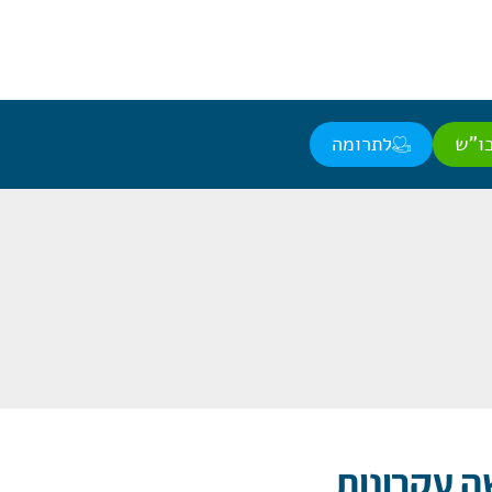
ו"ש
לתרומה
ה עקרונות