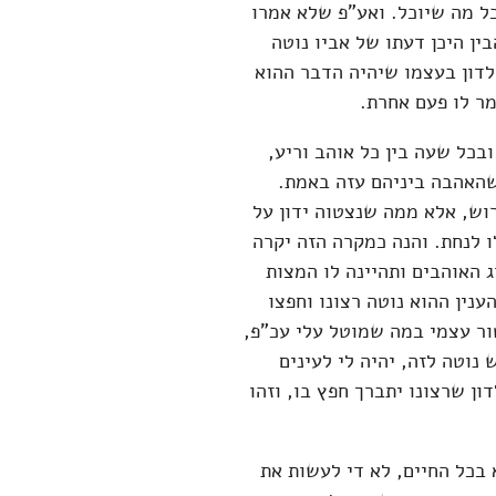
ל מה שיוכל. ואע"פ שלא אמרו
ין היכן דעתו של אביו נוטה
 לדון בעצמו שיהיה הדבר ההוא
מר לו פעם אחרת.
ובכל שעה בין כל אוהב וריע,
 שהאהבה ביניהם עזה באמת.
רוש, אלא ממה שנצטוה ידון על
 לנחת. והנה כמקרה הזה יקרה
 האוהבים ותהיינה לו המצות
ענין ההוא נוטה רצונו וחפצו
ור עצמי במה שמוטל עלי עכ"פ,
נוטה לזה, יהיה לי לעינים
ון שרצונו יתברך חפץ בו, וזהו
א בכל החיים, לא די לעשות את