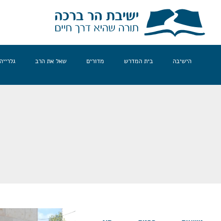
הישיבה
בית המדרש
מדורים
שאל את הרב
גלרייה