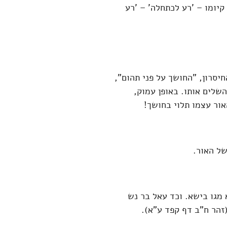
יומו – 'רע לכתחלה' – 'רע
סרון, "החושך על פני תהום",
שלים אותו. באופן עמוק,
אור עצמו תלוי בחושך!
של האור.
 מגו בישא. וכד עאל בר נש
זהר ח"ב דף קפד ע"א).