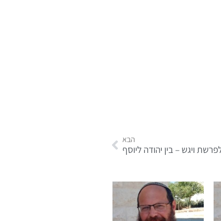
הבא
רשת ויגש – בין יהודה ליוסף