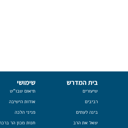
בית המדרש
שימושי
שיעורים
תיאום שבו"ש
רביבים
אודות הישיבה
בינה לעתים
פניני הלכה
שאל את הרב
חנות מכון הר ברכה