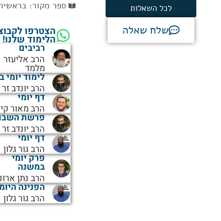
ספר מקור:
בראשית
לכל השאלות
שלח שאלה
הצטרפו לקבוצ
הלימוד שלנו!
רביבים
הרב אליעזר
מלמד
לימוד יומי ב
הרב יונדב זר
דף יומי
הרב מאור קיי
פרשת השבו
הרב יונדב זר
דף יומי
הרב גור גלון
פרק יומי
במשנה
הרב נתן ארונ
הפנינה היומ
הרב גור גלון