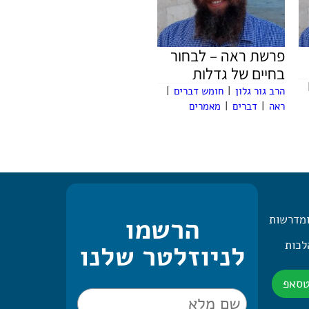
פרשת ראה – לבחור
בחיים של גדלות
הרב גור גלון
|
חומש דברים
|
ראה
|
דברים
|
מאמרים
ומדרשות
הרשמו
 היומית – 2 הלכות
לניוזלטר שלנו
טסאפ