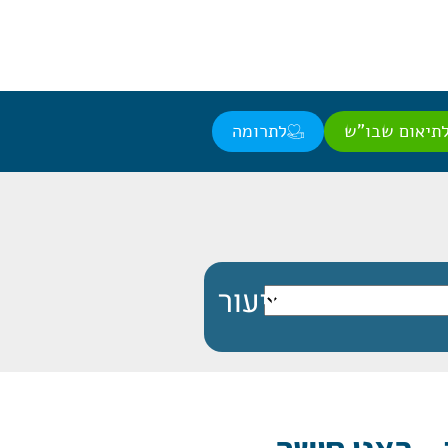
תיאום שבו"ש
לתרומה