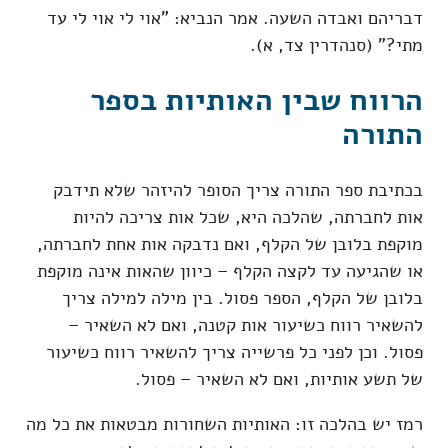
דבריהם ואבדה השעה. אמר הנביא: "אוי לי אוי לי עד
מתי?" (סנהדרין צד, א).
הרווח שבין האותיות בספר
התורה
בכתיבת ספר התורה צריך הסופר להיזהר שלא תידבק
אות לחברתה, שהלכה היא, שכל אות צריכה להיות
מוקפת בלובן של הקלף, ואם נדבקה אות אחת לחברתה,
או שהגיעה עד לקצה הקלף – כיוון שהאות אינה מוקפת
בלובן של הקלף, הספר פסול. בין מילה למילה צריך
להשאיר רווח כשיעור אות קטנה, ואם לא השאיר –
פסול. וכן לפני כל פרשייה צריך להשאיר רווח כשיעור
של תשע אותיות, ואם לא השאיר – פסול.
רמז יש בהלכה זו: האותיות השחורות מבטאות את כל מה