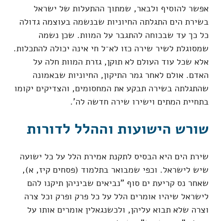
אפשר להוסיף ולבאר, שמתוך ההתעלות של ישראל
בשירת הים התגלתה החיוניות שבנשמה בעוצמה גדולה
כל כך עד שבכוחה להתגבר על המוות. שכן נשמה
שמסוגלת לשיר שירה כזו לא־ל חי אינה יכולה להתכלות.
אלא שכל עוד העולם לא תוקן, גזרת המוות חלה על
האדם. אולם לאחר גמר התיקון, החיוניות שבאמונה
שהתגלתה בשירה תבקע את המחסומים, והצדיקים יקומו
בתחיית המתים וישירו שירה חדשה לה'.
שורש הישועות וההלל לדורות
שירת הים היא הבסיס לתקנת אמירת הלל על כל ישועה
שיש לישראל. וכפי שמבואר בתלמוד (פסחים קיז, א),
שאחר נס קריעת ים סוף "נביאים שביניהן תיקנו להם
לישראל שיהיו אומרים הלל על כל פרק ופרק וכל צרה
וצרה שלא תבוא עליהן, ולכשנגאלין אומרים אותו על