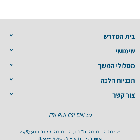
בית המדרש
שימושי
מסלולי המשך
תכניות הלכה
צור קשר
עב |
EN |
ES |
RU |
FR
ישיבת הר ברכה, ת"ד 1, הר ברכה מיקוד 4483500
משרד:
ימים א'-ה', 8:30-13:30