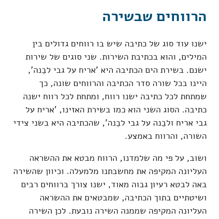
הרווחים שבשירה
ישנו עוד סוג של כתיבה שיש בו רווחים גדולים בין
המילים, והוא בכתיבת השירות. שני סוגים של שירות
ישנם. בשירת הים הכתיבה היא 'אריח על גבי לבֵנה',
היינו בכל שורה סדר הכתיבה והרווחים שונה, כך
שמתחת לכל כתיבה ישנו רווח, ומתחת לכל רווח ישנה
כתיבה. הסוג השני הוא כמו בשירת האזינו, 'אריח על
גבי אריח ולבֵנה על גבי לבֵנה', שהכתיבה היא בשני צידי
השורה, והרווח באמצע.
ושוב, על פי מה שלמדנו, הרווח מבטא את ההשראה
העליונה המקיפה את מחשבתנו מלמעלה. וכיוון שהשירה
באה לבטא רעיון גבוה מאוד, ישנו צורך ברווחים רבים
ושיטתיים בתוך הכתיבה, שמבטאים את ההשראה
העליונה המקיפה שממנה השירה נובעת. לכן השירה