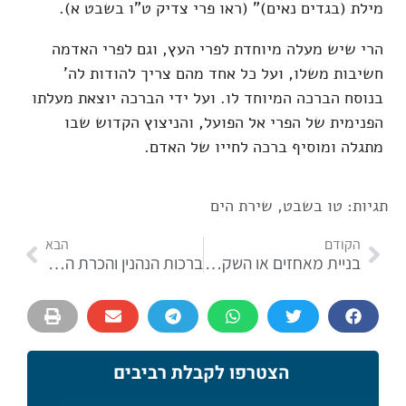
מילת (בגדים נאים)" (ראו פרי צדיק ט"ו בשבט א).
הרי שיש מעלה מיוחדת לפרי העץ, וגם לפרי האדמה
חשיבות משלו, ועל כל אחד מהם צריך להודות לה'
בנוסח הברכה המיוחד לו. ועל ידי הברכה יוצאת מעלתו
הפנימית של הפרי אל הפועל, והניצוץ הקדוש שבו
מתגלה ומוסיף ברכה לחייו של האדם.
תגיות:
טו בשבט
,
שירת הים
הקודם
הבא
בניית מאחזים או השקעה בתכנון היישובים והערים?
ברכות הנהנין והכרת הטוב
הצטרפו לקבלת רביבים