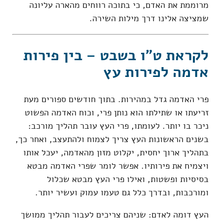
מרוממת את האדם, כי בתוכה רווחים מהארה עליונה
שמציצה אלינו דרך מילות השירה.
לקראת ט"ו בשבט – בין פירות
אדמה לפירות עץ
פרי האדמה גדל במהירות. בתוך חודשים ספורים מעת
זריעתו או שתילתו הוא נותן פרי, וכוח האדמה הפשוט
ניכר בו יותר. לעומתו, פרי העץ עובר תהליך מורכב:
בשנים הראשונות העץ צריך לצמוח ולהתעצב, ואחר כך,
בתהליך ארוך יחסית, יקלוט מזון מהאדמה, יעכל אותו
ויצמיח את פירותיו. אפשר לומר שפרי האדמה מבטא
בסיסיות ופשטות, ואילו פרי העץ מבטא שכלול
ומורכבות, ובדרך כלל גם טעמו עמוק ועשיר יותר.
העץ דומה לאדם: שניהם צריכים לעבור תהליך ממושך