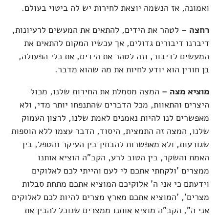
ואמונה, אז הנשמה יוצאת לחירות יש לה ביטוי בעולם.
רחצה –
לטהר את הידים, להתאים את המעשים לרעיונות,
דיברנו דיבורים גדולים, אך עכשיו המקום להתאים את
המעשים לדיבור, וזה לטהר את הידים, את כלי הפעולה,
בן חורין הוא יודע לחיות את מה שהוא מדבר.
מוציא מצה –
המצה מסמלת את החירות שלנו, מכול
היצרים והתאוות, מכל הדברים שהתנפחו יותר מדי, ולא
מאפשרים לנו להיות נאמנים לאמת שלנו, לרצון העמוק
שלנו, המצה זה התמצית, היסוד, הדבר עצמו ללא הוספות
שגורעות, ולא מאפשרות להבחין בין העיקר והטפל, בין
האמת והשקר, בין הטוב לרע, הקב"ה הוציא אותנו
ממצרים 'ולקחתי אתכם לי לעם והייתי לכם לאלוקים
וידעתם כי אני ה' אלוקיכם המוציא אתכם מתחת סבלות
מצרים', 'המוציא אתכם מארץ מצרים להיות לכם לאלוקים
אני ה", הקב"ה מוציא אותנו ממצרים שנוכל להבין את