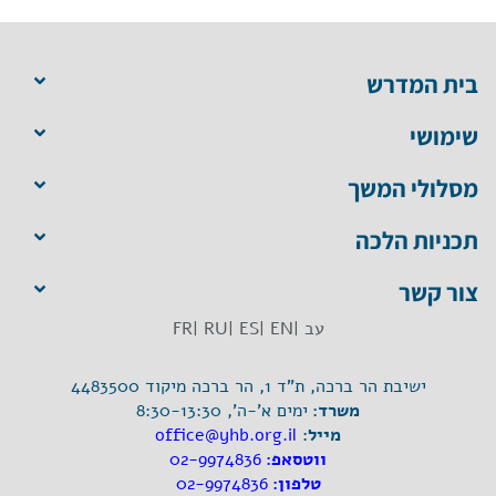
בית המדרש
שימושי
מסלולי המשך
תכניות הלכה
צור קשר
עב |
EN |
ES |
RU |
FR
ישיבת הר ברכה, ת"ד 1, הר ברכה מיקוד 4483500
משרד:
ימים א'-ה', 8:30-13:30
מייל:
office@yhb.org.il
ווטסאפ:
02-9974836
טלפון:
02-9974836