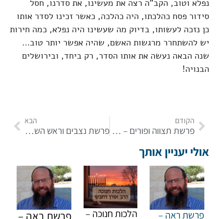
נפלא וטוב, הקב"ה רצה את מעשינו, את סדרנו, חסל
סידור פסח כהלכתו, היה כהלכה, כאשר זכינו לסדר אותו
כן נזכה לעשותו, בדיוק מה שעשינו היה נפלא, כמה חירות
יש להשתחרר מרגשות האשם, שהיה אפשר יותר טוב…
שנה הבאה נעשה את אותו הסדר, רק ביחד, ובירושלים
הבנויה!
הקודם
הבא
פרשת תצווה ופורים – עניינו של הכבוד
פרשת נצבים וראש השנה – ההתייצבות להמלכת ה'
אולי יעניין אותך
הלכות חנוכה –
פרשת ראה –
פרשת ראה –