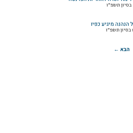
 בסיון תשפ״ו
ל הנהנה מיגיע כפיו
 בסיון תשפ״ו
הבא ←