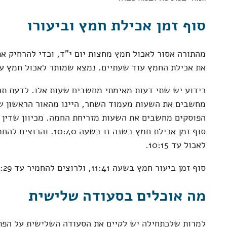
סוף זמן אכילת חמץ וביעורו
מהתורה אסור לאכול חמץ מחצות יום י"ד, וכדי להרחיק א
את אכילת החמץ עוד שעתיים. נמצא שמותר לאכול חמץ עד
כידוע יש שתי דעות מאימתי מחשבים שעות אלו. לדעת תרו
מחשבים את השעות מעמוד השחר, היינו מהאור הראשון שב
הפוסקים מחשבים את השעות מזריחת החמה. מכיוון שדין ז
סוף זמן אכילת חמץ בשנה זו 
לאכול עד 10:15.
סוף זמן ביעור חמץ בשעה 11:41, ולרוצים להחמיר עד 11:29.
מה אוכלים בסעודה שלישית
למרות שלכתחילה יש לקיים את הסעודה השלישית על הפת