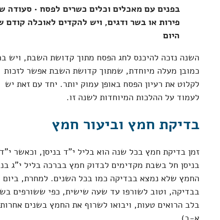
בפנים עם מאכלים וכלים כשרים לפסח • סעודה של
פירות או בשר ודגים, ויש להקדים לאוכלה קודם 
היום
השנה נזכה להיכנס לחג הפסח מתוך קדושת השבת, ויש בכ
כמובן מעלה מיוחדת, שמתוך קדושת השבת אפשר לזכות
לקלוט את רעיון הפסח באופן עמוק יותר. יחד עם זאת יש
לעמוד על ההלכות המיוחדות לשנה זו.
בדיקת חמץ וביעור חמץ
זמן בדיקת חמץ בכל שנה הוא בליל י"ד בניסן, וכאשר י"ד
בניסן חל בשבת מקדימים לבדוק חמץ בברכה בליל י"ג בני
החמץ שלא נמצא בבדיקה כמו בכל השנים. למחרת, ביום 
בבדיקה, וטוב לשורפו עד שעה שישית, כפי ששורפים בשנ
בלב הרואים טעות, ויבואו לשרוף את החמץ בשנים אחרות
א-ב).