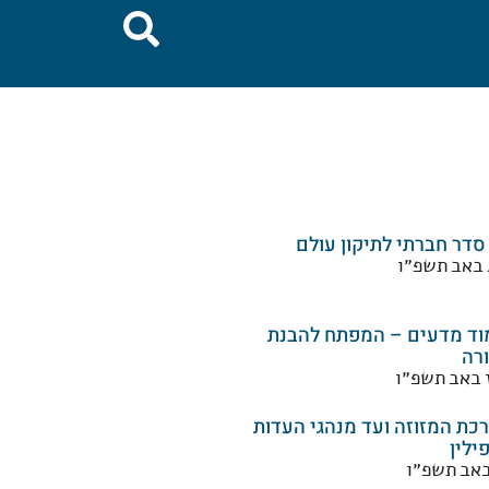
 סדר חברתי לתיקון עולם
 באב תשפ״ו
וד מדעים – המפתח להבנת
רה
 באב תשפ״ו
כת המזוזה ועד מנהגי העדות
ילין
באב תשפ״ו