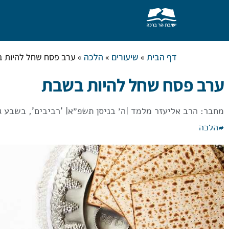
צור קשר
בית המדרש
שאל את הרב
דף הבית
»
שיעורים
»
הלכה
»
ערב פסח שחל להיות 
ערב פסח שחל להיות בשבת
מחבר:
הרב אליעזר מלמד
|
ה׳ בניסן תשפ״א
| 'רביבים', בשבע גליו
#
הלכה