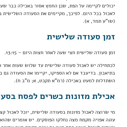
יכולים לקיימה על הפת, שכן החמץ אסור באכילה כבר שעתי
לאכול בכל היום. לפיכך, מקיימים את הסעודה השלישית בב
(שו"ע תמד, א).
זמן סעודה שלישית
זמן סעודה שלישית חצי שעה לאחר חצות היום – 13:15.
לכתחילה יש לאכול סעודה שלישית עד שלוש שעות אחר חצ
בתיאבון. בדיעבד אם לא הספיקו, יקיימו את הסעודה גם ב
השתדלות למעט באכילה (רמ"א תקכט, א; מ"ב ח).
אכילת מזונות כשרים לפסח בסע
מי שרוצה לאכול מזונות בסעודה שלישית, יוכל לאכול קצ
עוגה אפויה מקמח מצה נחלקו הפוסקים. יש אומרים שהוא