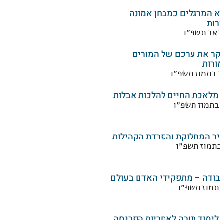
 המרגלים כמבחן אמונה
רות
באב תשפ״ו
קר את ערכם של המורים
ורות
 בתמוז תשפ״ו
 מלאכת החיים להלכות אבלות
 בתמוז תשפ״ו
ר המחלוקת והפרדת הקהילות
בתמוז תשפ״ו
ודה – מתפקידי האדם בעולם
בתמוז תשפ״ו
 לימוד תורה לאחריות הפרנסה