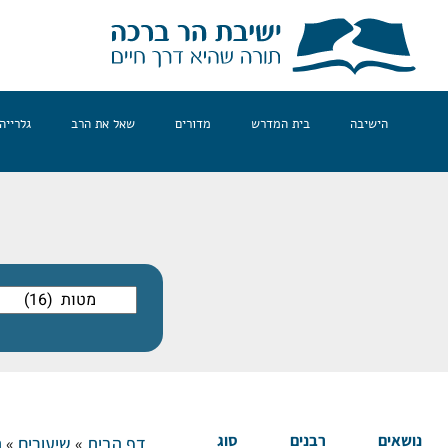
הישיבה
בית המדרש
מדורים
שאל את הרב
גלרייה
נושאים
רבנים
סוג
דף הבית
»
שיעורים
»
ת