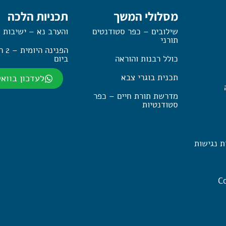
מסלולי המשך
תכניות הלכה
שילובים – כפר סטודנטים
והערב נא – ישיבות 
תורני
הפנינה
כולל רבנות והוראה
ביום
תכנית בוגרי צבא
לעדכון בווא
מדרשת תורת חיים – כפר
סטודנטיות
ת נגישות
Co