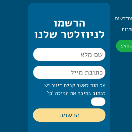
ומדרשות
הרשמו
 היומית – 2 הלכות
לניוזלטר שלנו
טסאפ
על מנת לאשר קבלת דיוור יש
לכתוב בתיבה את המילה 'כן'