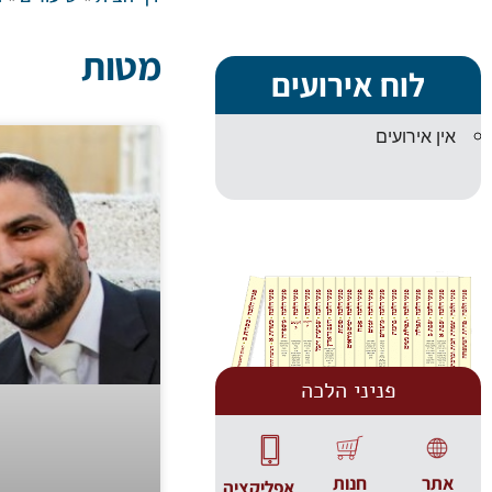
מטות
לוח אירועים
אין אירועים
פניני הלכה
אתר
חנות
אפליקציה