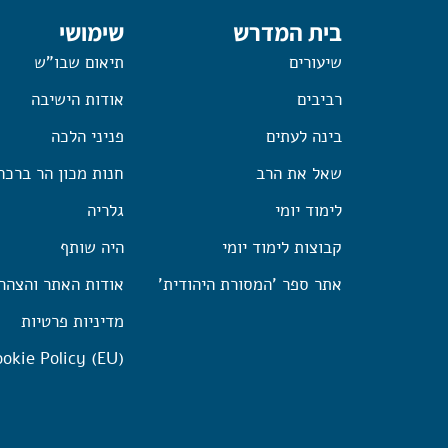
בית המדרש
שימושי
שיעורים
תיאום שבו"ש
רביבים
אודות הישיבה
בינה לעתים
פניני הלכה
שאל את הרב
חנות מכון הר ברכה
לימוד יומי
גלריה
קבוצות לימוד יומי
היה שותף
אתר ספר 'המסורת היהודית'
אודות האתר והצהר
מדיניות פרטיות
okie Policy (EU)