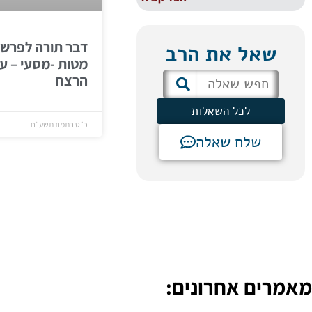
דבר תורה לפרש
שאל את הרב
מטות -מסעי – עו
הרצח
לכל השאלות
כ״ט בתמוז תשע״ח
שלח שאלה
מאמרים אחרונים: