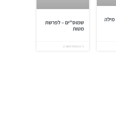
מילה
שמוס"ים – לפרשת
מטות
כ״ט בתמוז תשע״ב