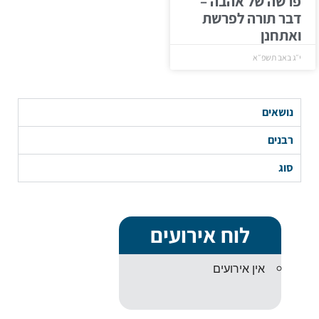
פרשה של אהבה –
דבר תורה לפרשת
ואתחנן
י״ג באב תשפ״א
נושאים
רבנים
סוג
לוח אירועים
אין אירועים