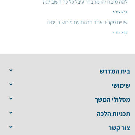
למה מזבח יהושע בהר עיבל כל כך חשוב לנו?
קרא עוד >
שניים מקרא ואחד תרגום עם פירוש בן ימינו
קרא עוד >
בית המדרש
שימושי
מסלולי המשך
תכניות הלכה
צור קשר