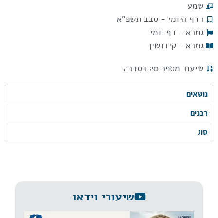
שמע
הדף היומי - סבב תשפ"א
גמרא - דף יומי
גמרא - קידושין
שיעור מספר 20 בסדרה
נושאים
רבנים
סוג
שיעורי וידאו