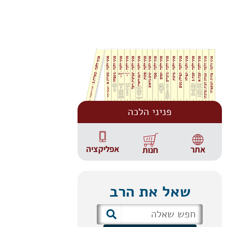
פניני הלכה
אפליקציה
אתר
חנות
שאל את הרב