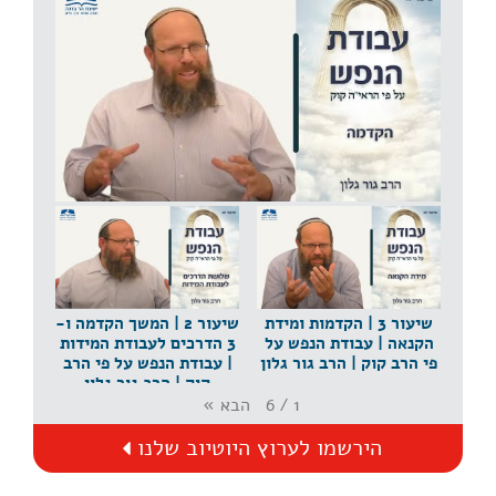
שיעור 1 | הקדמה | עבודת הנפש על פי הרב קוק | הרב
גור גלון
שיעור 3 | הקדמות ומידת
שיעור 2 | המשך הקדמה ו-
הקנאה | עבודת הנפש על
3 הדרכים לעבודת המידות
פי הרב קוק | הרב גור גלון
| עבודת הנפש על פי הרב
קוק | הרב גור גלון
הבא
»
6
/
1
הירשמו לערוץ היוטיוב שלנו