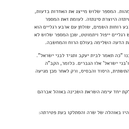
מהות. המספר שלוש מייצג את האחדות בדעות,
טיתזה היוצרת סינתזה. לעומת זאת המספר
בע רוחות השמים, שולחן עם ארבע רגליים הוא
 רגליים ייפול ויתמוטט, שכן המספר שלוש לא
את הדעה השלימה בעולם הרוח והמחשבה.
ו "כה תאמר לבית יעקב ותגיד לבני ישראל".
'בני ישראל' אלו הגברים. כלומר, הקב"ה
התשתית, היסוד והבסיס, ורק לאחר מכן מגיעה
קת יחד עימה השראת השכינה באוהל אברהם
היו באוהלה של שרה והסתלקו בעת פטירתה: