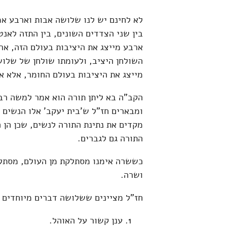
לא לחינם יש לנו שלושה אבות וארבע א
בין שני הצדדים השונים, בין התזה לאנ
ארבע מייצג את היציבות בעולם הזה, אר
השולחן היציב, ולעומתו שולחן של שלוש
מייצג את היציבות בעולם החומר, אלא 
הקב"ה בא ליתן תורה הוא אמר למשה רבנ
ומבארים חז"ל ש'בית יעקב' אלו הנשים ו
מקדים את נתינת התורה לנשים, שכן הן 
התורה גם לגברים.
כששרה אימנו מסתלקת מן העולם, מסתל
ושרה.
חז"ל מציינים ששלושה דברים מיוחדים 
ענן קשור על האוהל.