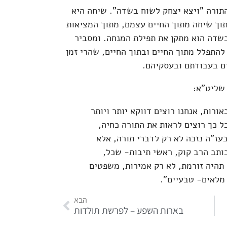
תורה "ויצא יצחק לשוח בשדה". שיחה היא
תוך שיחה מתוך החיים עצמם, מתוך המציאות
בשדה הוא מתקן את תפילת המנחה. ומסביר
התפלל מתוך החיים ובתוך החיים, שהרי זמן
ם בעבודתם ובעסקיהם.
 שליט"א:
ורות, אנחנו רוצים דווקא יותר ויותר
ל כך רוצים לראות את התורה כחיה,
עז"ה נזכה לא רק לדברי תורה, אלא
כותב הרב קוק, ראשי תיבות- שכל,
 תהיה זורמת, לא רק אמירות, משפטים
 מלאים- טבעיים".
הבא
בארות השפע – לפרשת תולדות