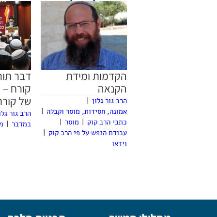
הקדמות ומידת
דבר תו
הקנאה
קורח – 
של קורח
הרב גור גלון
|
אמונה, חסידות, מוסר וקבלה
|
הרב גור גלו
כתבי הרב קוק
|
מוסר
|
במדבר
|
מ
עבודת הנפש על פי הרב קוק
|
וידאו