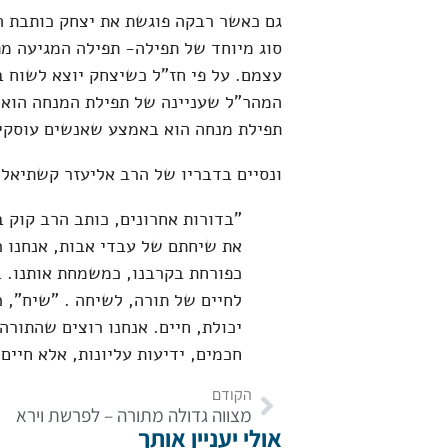
גם כאשר רבקה פוגשת את יצחק כותבת ה
סוג מיוחד של תפילה- תפילה המגיעה מ
עצמם. על פי חז"ל כשיצחק יוצא לשוח 
המהר"ל שעניינה של תפילת המנחה הוא ל
תפילת מנחה הוא באמצע שאנשים עוסקי
ונסיים בדבריו של הרב אליעזר קשתיאל
"בדורות אחרונים, כותב הרב קוק בא
את שיחתם של עבדי אבות, אנחנו כ
כפורחת בקרבנו, כמשמחת אותנו. ב
לחיים של תורה, לשיחה . "שיח", 
יכולת, חיים. אנחנו רוצים שהתורה
חכמים, ידיעות עליונות, אלא חיים
הקודם
מצווה גדולה מתורה – לפרשת וירא
אולי יעניין אותך