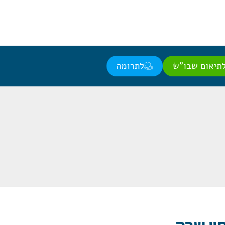
תיאום שבו"ש
לתרומה