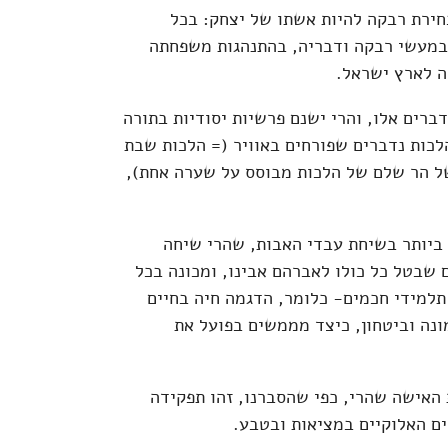
ירת רבקה להיות אשתו של יצחק: בכל
במעשי רבקה ודבריה, בהתנהגות משפחתה
ה לארץ ישראל.
ברים אלו, והרי ישנם פרשיות יסודיות בתורה
כות נדברים שפורחים באוויר (= הלכות שבת
ל הר שלם של הלכות מבוסס על שערה אחת),
 ביותר בשיחת עבדי האבות, שהרי שיחה
שבטל כל כולו לאברהם אבינו, ומכונה בכל
תלמידי חכמים- כלומר, הדגמה חיה בחיים
נה וביטחון, כיצד מממשים בפועל את
 האישה שהרי, כפי שהסברנו, זהו תפקידה
ם האלוקיים במציאות ובטבע.