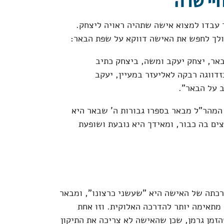
יי שרה
 עבדו למצוא אישה שתהיה ראויה ליצחק.
ולך לחפש את האישה דווקא על שפת הבאר:
באר, יצחק יעקב ומשה, ביצחק כתיב
זדווגה רבקה לאליעזר במעיין, יעקב
ב על הבאר".
 המהר"ל מבאר בספרו גבורות ה' שבאר היא
צים בה כבור, ומאידך היא נובעת ושופעת
כתה של האישה היא "שעשני כרצונו", ומבאר
מתאימה יותר להדרכה האלוקית. וזו אחת
מן גרמן, שכן שהאישה לא צריכה את התיקון