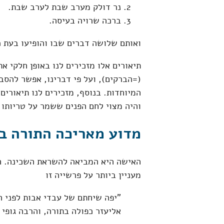
נר דולק מערב שבת לערב שבת.
ברכה שרויה בעיסה.
ואותם שלושה דברים שבו והופיעו בעת 
תיאורים אלו מזכירים לנו באופן חלקי את
(=הברקים), ועל פי דברינו, אפשר להסב
המיוחדות. בנוסף, מזכירים לנו תיאורים
והיה מצוי לחם הפנים ששמר על טריותו
מדוע מאריכה התורה ב
האישה היא המביאה להשראת השכינה. חז
מעניין ביותר על פרשייה זו
"יפה שיחתם של עבדי אבות לפני ה
אליעזר כפולה בתורה, והרבה גופי 