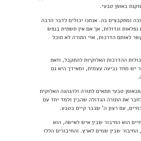
וקנת באופן טבעי.
ה ומתקבצים בה. אנחנו יכולים לדבר הרבה
נפלאות וגדולות, אך אם אין תשתית בנפש
שר לאותם הדרכות, אזי התורה לא תוכל
כולות ההדרכות האלוקיות להתקבל, וזאת
 יש מחד נביעה עצמית, ומאידך היא גם
.
אופן טבעי תתאים לתורה ולהנהגה האלוקית
חבר את התורה הגדולה שהבין ולמד יחד עם
חיים, עם רצון ה' שכבר קיים בטבע.
חיים הוא החיבור שבין איש לאישה, הוא
 החיבור שבין שמים לארץ. והחיבורים הללו