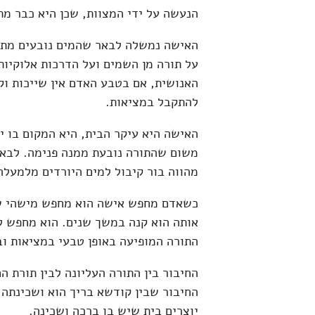
הנעשה על ידי המצוות, שכן היא כבר מת
האישה נמשלה לבאר שהמים נובעים מתוכ
על תורה מן השמים ועל הדרכות אלוקיות 
האנושית, אם בטבע האדם אין שייכות וק
להתקבל במציאות.
האישה היא עיקר הבית, היא המקום בו י
משום שהתורה נובעת ממנה פנימה. לבאר
מהווה בור קיבול למים היורדים מלמעלה
כשאדם מחפש אישה הוא מחפש מישהי שב
אותה הוא קנה במשך שנים. הוא מחפש ל
התורה המופיעה באופן טבעי במציאות וב
החיבור בין התורה העליונה לבין תורת ה
החיבור שבין קודשא בריך הוא ושכינתה,
יוצרים בית שיש בו ברכה ושכינה.