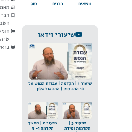
נושאים
רבנים
סוג
מאמר
דבר 
השבו
חומש
שיעורי וידאו
שרה
בראש
שיעור 1 | הקדמה | עבודת הנפש על
פי הרב קוק | הרב גור גלון
שיעור 3 |
שיעור 2 | המשך
הקדמות ומידת
הקדמה ו- 3