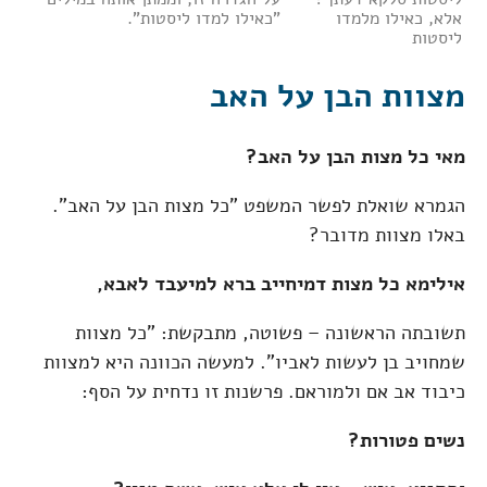
אלא, כאילו מלמדו
"כאילו למדו ליסטות".
ליסטות
מצוות הבן על האב
מאי כל מצות הבן על האב?
הגמרא שואלת לפשר המשפט "כל מצות הבן על האב".
באלו מצוות מדובר?
אילימא כל מצות דמיחייב ברא למיעבד לאבא,
תשובתה הראשונה – פשוטה, מתבקשת: "כל מצוות
שמחויב בן לעשות לאביו". למעשה הכוונה היא למצוות
כיבוד אב אם ולמוראם. פרשנות זו נדחית על הסף:
נשים פטורות?