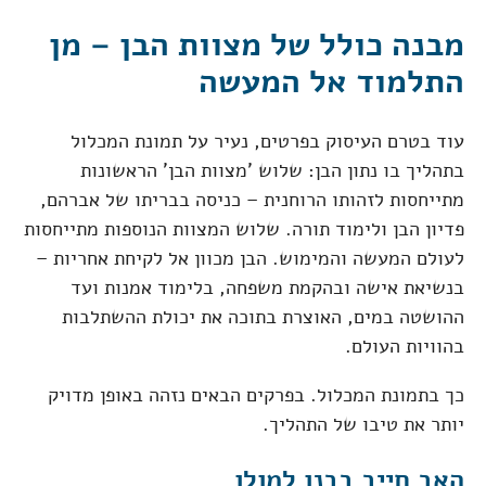
מבנה כולל של מצוות הבן – מן
התלמוד אל המעשה
עוד בטרם העיסוק בפרטים, נעיר על תמונת המכלול
בתהליך בו נתון הבן: שלוש 'מצוות הבן' הראשונות
מתייחסות לזהותו הרוחנית – כניסה בבריתו של אברהם,
פדיון הבן ולימוד תורה. שלוש המצוות הנוספות מתייחסות
לעולם המעשה והמימוש. הבן מכוון אל לקיחת אחריות –
בנשיאת אישה ובהקמת משפחה, בלימוד אמנות ועד
ההושטה במים, האוצרת בתוכה את יכולת ההשתלבות
בהוויות העולם.
כך בתמונת המכלול. בפרקים הבאים נזהה באופן מדויק
יותר את טיבו של התהליך.
האב חייב בבנו למולו