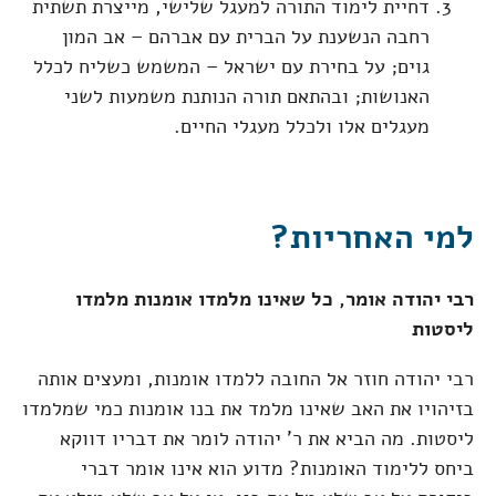
דחיית לימוד התורה למעגל שלישי, מייצרת תשתית
רחבה הנשענת על הברית עם אברהם – אב המון
גוים; על בחירת עם ישראל – המשמש כשליח לכלל
האנושות; ובהתאם תורה הנותנת משמעות לשני
מעגלים אלו ולכלל מעגלי החיים.
למי האחריות?
רבי יהודה אומר, כל שאינו מלמדו אומנות מלמדו
ליסטות
רבי יהודה חוזר אל החובה ללמדו אומנות, ומעצים אותה
בזיהויו את האב שאינו מלמד את בנו אומנות כמי שמלמדו
ליסטות. מה הביא את ר' יהודה לומר את דבריו דווקא
ביחס ללימוד האומנות? מדוע הוא אינו אומר דברי