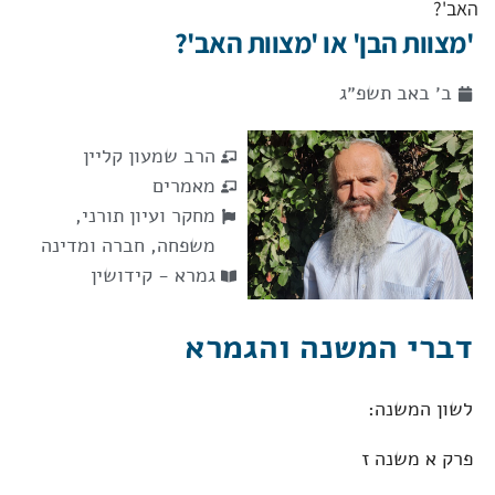
האב'?
'מצוות הבן' או 'מצוות האב'?
ב׳ באב תשפ״ג
הרב שמעון קליין
מאמרים
מחקר ועיון תורני
,
משפחה, חברה ומדינה
גמרא - קידושין
דברי המשנה והגמרא
לשון המשנה:
פרק א משנה ז