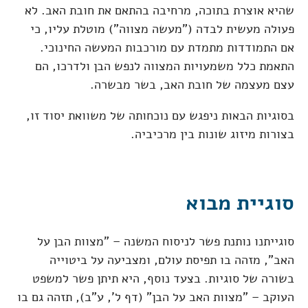
שהיא אוצרת בתוכה, מרחיבה בהתאם את חובת האב. לא
פעולה מעשית לבדה ("מעשה מצווה") מוטלת עליו, כי
אם התמודדות מתמדת עם מורכבות המעשה החינוכי.
התאמת כלל משמעויות המצווה לנפש הבן ולדרכו, הם
עצם מעצמה של חובת האב, בשר מבשרה.
בסוגיות הבאות ניפגש עם נוכחותה של משוואת יסוד זו,
בצורות מיזוג שונות בין מרכיביה.
סוגיית מבוא
סוגייתנו נותנת פשר לניסוח המשנה – "מצוות הבן על
האב", מזהה בו תפיסת עולם, ומצביעה על ביטוייה
בשורה של סוגיות. בצעד נוסף, היא תיתן פשר למשפט
העוקב – "מצוות האב על הבן" (דף ל', ע"ב), תזהה גם בו