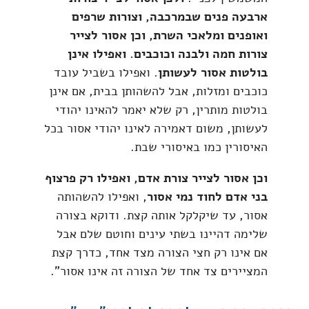
ארבעה פנים שבמרכבה, וצורות שרפים
ואופנים ומלאכי השרת, וכן אסור לצייר
צורות חמה ולבנה וכוכבים. ואפילו אינן
בולטות אסור לעשותן
. ואפילו בשביל עובד
כוכבים ומזלות, אבל להשהותן בבית, אם אינן
בולטות מותרין, רק שלא יאמר להאינו יהודי
לעשותן, משום דאמירה לאינו יהודי אסור בכל
האיסורין כמו באיסורי שבת.
וכן אסור לצייר צורת אדם, ואפילו רק פרצוף
בני אדם לחוד נמי אסור
, ואפילו להשהותה
אסור, עד שיקלקל אותה קצת. ודוקא בצורה
שלימה דהיינו בשתי עינים וחוטם שלם אבל
אם אינו רק חצי הצורה מצד אחד, כדרך קצת
המציירים צד אחד של הצורה זה אינו אסור".