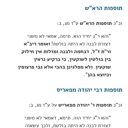
תוספות הרא"ש
וכ"כ
תוספות הרא"ש
ע"ז מג, ב:
"והא ר"ג יחיד הוא. תימה, אמאי לא משני
דצורת לבנה לא היתה בולטת!
ואומר ריב"א
ור"ת ז"ל, דבחמה ולבנה ומזלות אין חילוק
בין בולטין לשוקעין, כי ברקיע נראין
שוקעין. ולא מפלגינן בהכי אלא גבי פרצופין
וכיוצא בהן
".
תוספות רבי יהודה מפאריס
וכ"כ
תוספות ר' יהודה מפאריש
על ע"ז מג, ב:
"והא ר"ג יחיד הוה. תימא, דאמאי לא משני
דצורת לבנה לא היתה בולטת, ולכך עשאוה