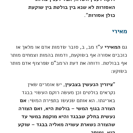
האסורות לא שנא בין בולטת בין שוקעת
כולן אסורות
".
מאירי
גם
המאירי
ע"ז מב, ב, סובר שדמות אדם או מלאך או
כוכבים אסורה אף בשוקעת, ודמות בהמות וצמחים מותר
אף בבולטת. ודוחה את דעת הרמב"ם שפרצוף אדם מותר
בשוקע:
"
ציורין הנעשין בצבעין
, יש אומרים שאין
נקראים בולטים וכן מעשה רוקם העשוי בבגד
באריגתו. הא אותם שנעשו בתפירת המשי:
אם
הצורה בגוף המשי – בולטת היא
,
ואם הצורה
נעשית בחלק שבבגד והיא מוקפת במשי עד
שהצורה נשארת עשויה מאליה בבגד – שוקע
הוא, ומותר
.