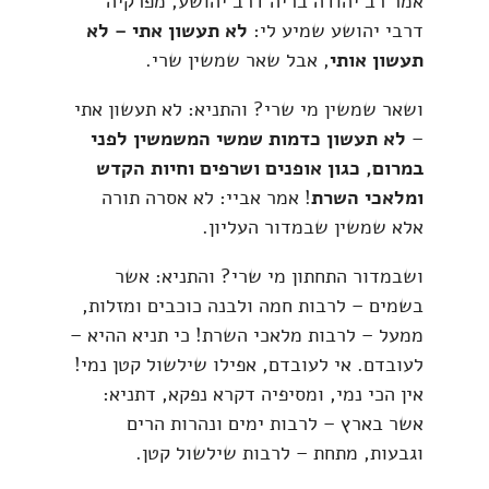
אמר רב יהודה בריה דרב יהושע, מפרקיה
דרבי יהושע שמיע לי:
לא תעשון אתי – לא
תעשון אותי
, אבל שאר שמשין שרי.
ושאר שמשין מי שרי? והתניא: לא תעשון אתי
–
לא תעשון כדמות שמשי המשמשין לפני
במרום, כגון אופנים ושרפים וחיות הקדש
ומלאכי השרת
! אמר אביי: לא אסרה תורה
אלא שמשין שבמדור העליון.
ושבמדור התחתון מי שרי? והתניא: אשר
בשמים – לרבות חמה ולבנה כוכבים ומזלות,
ממעל – לרבות מלאכי השרת! כי תניא ההיא –
לעובדם. אי לעובדם, אפילו שילשול קטן נמי!
אין הכי נמי, ומסיפיה דקרא נפקא, דתניא:
אשר בארץ – לרבות ימים ונהרות הרים
וגבעות, מתחת – לרבות שילשול קטן.