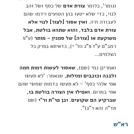
וגומר', כלומר
צורת אדם
של כסף ושל זהב
לנוי, כדי שלא יטעו בהן הטועים וידמו שהם
לעבודה זרה.
ואין אסור [לצור] לנוי אלא
צורת אדם בלבד, והוא שתהא בולטת, אבל
משוקעת או [צורה] של סמנין – מותר
(ע"פ
רמב"ם ע"ז פ"ג הל' י), כדאיתא בפרק כל
הצלמים…
ואמרינן נמי (שם),
שאסור לעשות דמות חמה
ולבנה וכוכבים ומזלות
, שנאמר: 'לא תעשו
אתי אלהי כסף' – לא תעשו בדמות שמשי שהם
אתי במרום.
ואפילו אין הצורה בולטת בו,
שברקיע הם שקועים. וכן פר"ת ור"י
(שם
תד"ה והא ר"ג)".
רא"ש