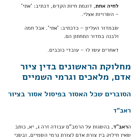
לחיה אחת
, דוגמת חיות הקדש, דכתיב: 'אתי'
– השרויות אצלי.
שבמדור העליון – כדכתיב: 'אתי'. אבל חמה
ולבנה במדור התחתון הם.
דאחרים עשו לו – עובדי כוכבים.
מחלוקת הראשונים בדין ציור
אדם, מלאכים וגרמי השמיים
הסוברים שכל האסור בפיסול אסור בציור
ראב"ד
ה
ראב"ד
, בהשגות על הרמב"ם עבודה זרה ג, יא, כותב
שאין חילוק בין צורת אדם לצורת גרמי השמיים, ובשני