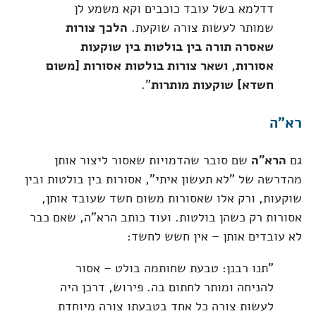
דדלמא בשל עובד כוכבים וקא משמע לן
שמותר לעשות צורה שוקעת.
הלכך צורות
שאסרה תורה בין בולטות בין שוקעות
אסורות, ושאר צורות בולטות אסורות [משום
חשדא] שוקעות מותרות
".
רא"ה
גם
הרא"ה
שם סובר שהדמויות שאסור ליצור אותן
מהדרשה של "לא תעשון איתי", אסורות בין בולטות ובין
שוקעות, ורק אלו שאסורות משום חשד שעובד אותן,
אסורות רק כשהן בולטות. ועוד כותב הרא"ה, שאם כבר
לא עובדים אותן – אין חשש לחשד:
"תנו רבנן: טבעת שחותמה בולט – אסור
להניחה ומותר לחתום בה. פירוש, דרכן היה
לעשות צורה כל אחד בטבעתו צורה מיוחדת