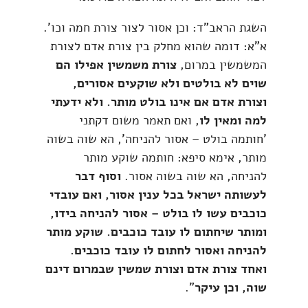
השגת הראב"ד: וכן אסור לצור צורת חמה וכו'.
א"א: דומה שהוא מחלק בין צורת אדם לצורת
המשמשין במרום,
צורת משמשין אפילו הם
שוים לא בולטים ולא שוקעים אסורים,
וצורת אדם אם אינו בולט מותר. ולא ידעתי
למה ומאין לו
, ואם תאמר משום דקתני
'חותמה בולט – אסור להניחה', הא שוה בשוה
מותר, אימא סיפא: חותמה שוקע מותר
להניחה, הא שוה בשוה אסור.
וסוף דבר
לעשותה ישראל בכל ענין אסור, ואם עובדי
כוכבים עשו לו בולט – אסור להניחה בידו,
ומותר שיחתום לו עובד כוכבים. שוקע מותר
להניחה ואסור לחתום לו עובד כוכבים.
ואחד צורת אדם וצורת שמשין שבמרום דינם
שוה, וכן עיקר
".