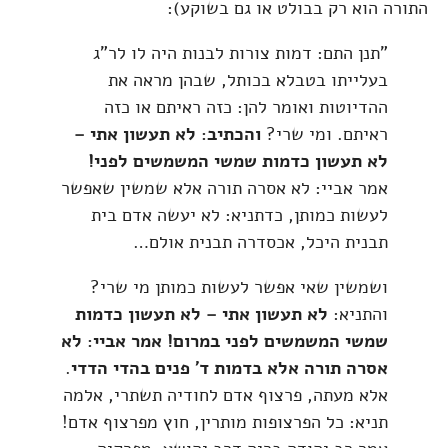
התורה הוא רק בבולט או גם בשוקע):
"תנן התם: דמות צורות לבנות היה לו לר"ג
בעלייתו בטבלא בכותל, שבהן מראה את
ההדיוטות ואומר להן: כזה ראיתם או כזה
ראיתם. ומי שרי?
והכתיב: לא תעשון אתי –
לא תעשון כדמות שמשי המשמשים לפני!
אמר אביי: לא אסרה תורה אלא שמשין שאפשר
לעשות כמותן, כדתניא: לא יעשה אדם בית
תבנית היכל, אכסדרה תבנית אולם…
ושמשין שאי אפשר לעשות כמותן מי שרי?
והתניא:
לא תעשון אתי – לא תעשון כדמות
שמשי המשמשים לפני במרום! אמר אביי: לא
אסרה תורה אלא בדמות ד' פנים בהדי הדדי
.
אלא מעתה, פרצוף אדם לחודיה תשתרי, אלמה
תניא: כל הפרצופות מותרין, חוץ מפרצוף אדם!