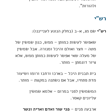
ולהורות".
רש"י
רש"י
שם מג, א-ב (בחלק הנוגע לענייננו):
שאפשר לעשות כמותן – ממש, כגון שמשין של
מטה – חצר ואולם והיכל ומנורה. אבל שמשין
של מעלה שאי אפשר לעשות כמותן ממש, אלא
ציור דוגמתן – מותר.
בית תבנית היכל – בארכו ורחבו ורומו ושיעור
מדת פתחיו, אבל אם נשתנה במקצת – מותר.
המשמשין לפני במרום – אלמא שמשין
עליונים קאסר.
ארבעה פנים –
פני שור ואדם ואריה ונשר