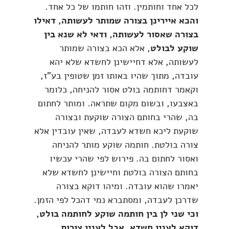
לכל אחד וחותמין. וזהו חותמו של כל אחד.
והכא איירינן בצורה שמותר לעשותה, דאילו
בצורה שאסור לעשותה, ודאי לא שנא בין
שוקע לבולט
, אלא הכא בצורה שמותר
לעשותה, אלא דחיישינן לחשדא שלא יהא
עובדה, מתוך שהיו באותו זמן שטופין בע"ז,
וקאמר דחותמה בולט אסור להניחה, כלומר
באצבעו, ובשום מקום שתראה. ומותר לחתום
בה, שהרי בחותם הצורה שוקעת ובצורה
שוקעת ליכא חשדא לעבדה, שאין עובדין אלא
צורה בולטת. חותמה שוקע מותר להניחה
ואסור לחתום בה. פירוש לפי שהרי עכשיו
בחותם הצורה בולטת וחיישינן לחשדא שלא
יאמרו שהוא עובדה. ומיהו דוקא בצורה
שדרכן לעבדה, ומסתברא נמי דהכל לפי הזמן.
וכי שני לן בין חותמה שוקע לחותמה בולט,
דוקא לענין חשדא, אבל לענין צורות