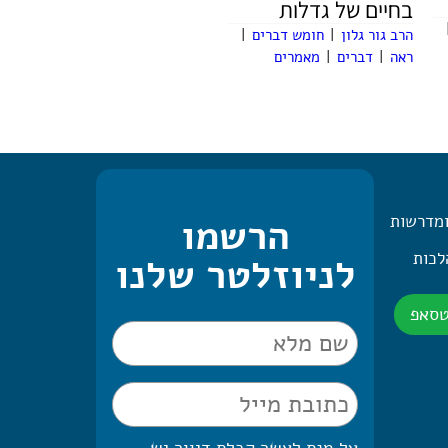
בחיים של גדלות
הרב גור גלון
|
חומש דברים
|
ראה
|
דברים
|
מאמרים
ומדרשות
הרשמו
 היומית – 2 הלכות
לניוזלטר שלנו
טסאפ
על מנת לאשר קבלת דיוור יש