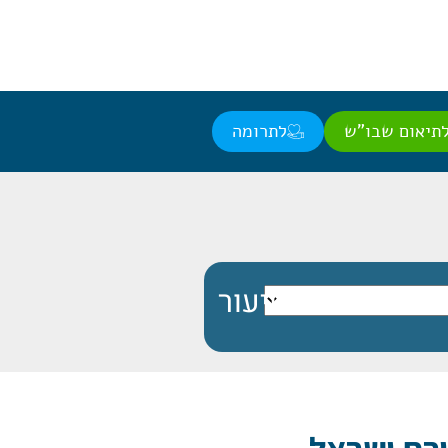
תיאום שבו"ש
לתרומה