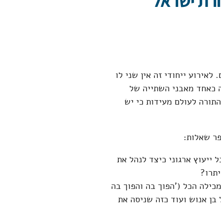
ורת ישראל
לאירוע ייחודי זה אין שני לו
ה כאחד מאבני השתייה של
התורה לעולם מעידות כי יש
ר שאלות:
 ייעוץ ארגוני כיצד לנהל את
תרו?
כילה הכל ('הפוך בה והפוך בה
 בן אנוש ועוד כזה שניסה את