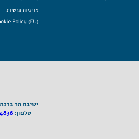
מדיניות פרטיות
okie Policy (EU)
ישיבת הר ברכה, ת"ד 1, הר ברכה מיק
טלפון:
4836