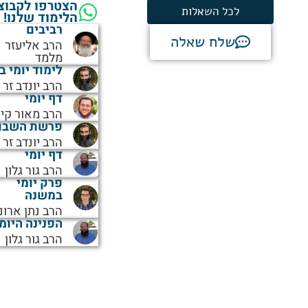
הצטרפו לקבוצ
לכל השאלות
הלימוד שלנו!
רביבים
שלח שאלה
הרב אליעזר
מלמד
לימוד יומי ב
הרב יונדב זר
דף יומי
הרב מאור קיי
פרשת השבו
הרב יונדב זר
דף יומי
הרב גור גלון
פרק יומי
במשנה
הרב נתן ארונ
הפנינה היומ
הרב גור גלון