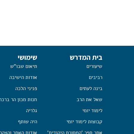
בית המדרש
שימושי
שיעורים
תיאום שבו"ש
רביבים
אודות הישיבה
בינה לעתים
פניני הלכה
שאל את הרב
חנות מכון הר ברכה
לימוד יומי
גלריה
קבוצות לימוד יומי
היה שותף
אתר ספר 'המסורת היהודית'
אודות האתר והצהר