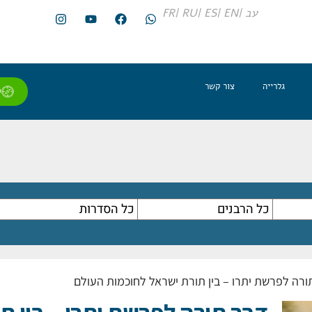
עב |
EN |
ES |
RU |
FR
גלרייה
צור קשר
ל
ורה לפרשת יתרו – בין תורת ישראל לחוכמות העולם