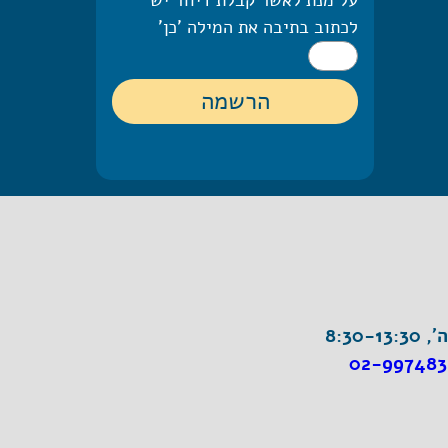
לכתוב בתיבה את המילה 'כן'
8:30-1
02-997483