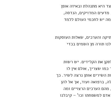
צד היא מתנהלת ובאיזה אופן
 מדעים המדויקים, הנדסה,
 מה יש לחכמי העולם ללמד
תיקה והערכים, שאלות העוסקות
לנו תורה מן השמים בכדי
תקן את הקלידים. יש רשות
כמו שצריך, אולם אין לו
ת השירים אותן נרצה לשיר. כך
ה, ברפואה ועוד, אך אל להן
 מהם הערכים הרצויים ומה
אדם למשפחתו וכו' – קיבלנו