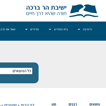
הישיבה
בית המדרש
מדורים
שאל את הרב
נושאים
רבנים
סוג
דף הבית
»
שיעורים
»
ה