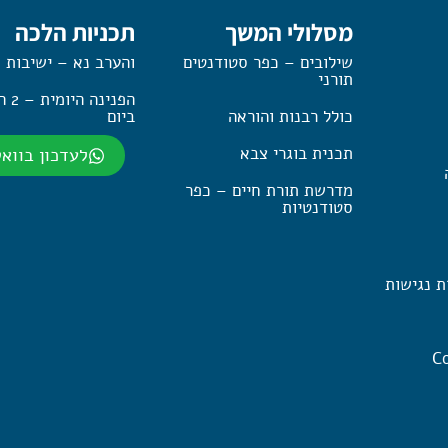
מסלולי המשך
תכניות הלכה
שילובים – כפר סטודנטים
והערב נא – ישיבות 
תורני
הפנינה
כולל רבנות והוראה
ביום
תכנית בוגרי צבא
לעדכון בווא
מדרשת תורת חיים – כפר
סטודנטיות
ת נגישות
Co