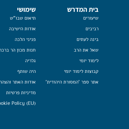
בית המדרש
שימושי
שיעורים
תיאום שבו"ש
רביבים
אודות הישיבה
בינה לעתים
פניני הלכה
שאל את הרב
חנות מכון הר ברכה
לימוד יומי
גלריה
קבוצות לימוד יומי
היה שותף
אתר ספר 'המסורת היהודית'
אודות האתר והצהר
מדיניות פרטיות
okie Policy (EU)