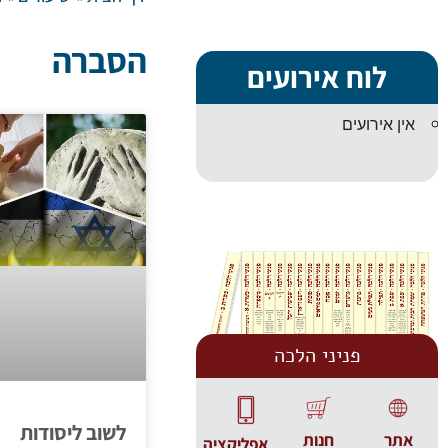
הסברה
לוח אירועים
אין אירועים
פניני הלכה
לשוב ליסודות
אתר
חנות
אפליקציה