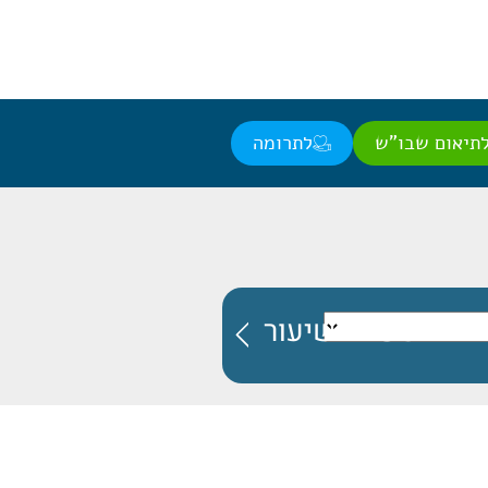
תיאום שבו"ש
לתרומה