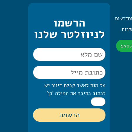
ומדרשות
הרשמו
 היומית – 2 הלכות
לניוזלטר שלנו
טסאפ
על מנת לאשר קבלת דיוור יש
לכתוב בתיבה את המילה 'כן'