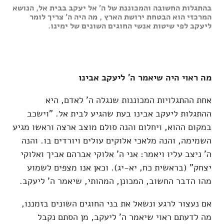
בהתגלות החשובה והמכוננת של ה' אל יעקב בבית אל, הנושא
המרכזי הוא הבטחת ירושת הארץ , מה היה ה' צריך לומר
ליעקב לפי שיטות אנשי החוגים השונים של ימינו.
מה ראוי היה שיאמר ה' ליעקב אבינו
אחת ההתגלויות המכוננות שנגלה ה' לאדם, היא
ההתגלות ליעקב אבינו בעת שהגיע לבית אל. "וישכב
במקום ההוא, ויחלום והנה סולם מוצב ארצה וראשו מגיע
השמימה, והנה מלאכי אלוקים עולים ויורדים בו. והנה
ה' ניצב עליו ויאמר: אני ה' אלוקי אברהם אביך ואלוקי
יצחק" (בראשית כח, יא-יג). וכאן אנו מצפים לשמוע
מהו הדבר החשוב, המכונן, המהותי, שיאמר ה' ליעקב.
אם נעצור לרגע ונשאל את בני החוגים השונים בזמננו,
מה לדעתם ראוי שיאמר ה' ליעקב, מן הסתם נקבל