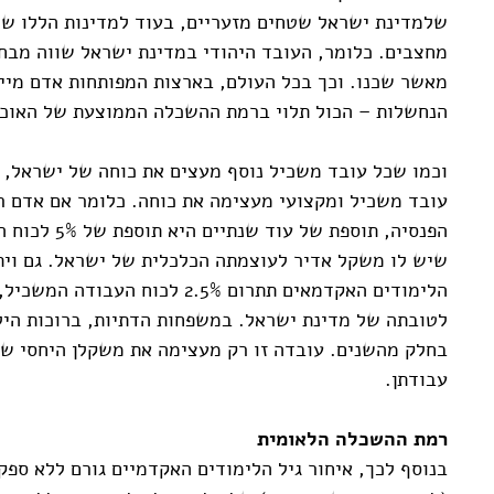
שלמדינת ישראל שטחים מזעריים, בעוד למדינות הללו שט
מחצבים. כלומר, העובד היהודי במדינת ישראל שווה מבחי
מאשר שכנו. וכך בכל העולם, בארצות המפותחות אדם מיי
הנחשלות – הכול תלוי ברמת ההשכלה הממוצעת של האוכל
וכמו שכל עובד משכיל נוסף מעצים את כוחה של ישראל, 
עובד משכיל ומקצועי מעצימה את כוחה. כלומר אם אדם ר
הפנסיה, תוספת 
שיש לו משקל אדיר לעוצמתה הכלכלית של ישראל. גם וית
הלימודים האקדמאים תתרום 2.5% לכוח
לטובתה של מדינת ישראל. במשפחות הדתיות, ברוכות היל
בחלק מהשנים. עובדה זו רק מעצימה את משקלן היחסי של
עבודתן.
רמת ההשכלה הלאומית
בנוסף לכך, איחור גיל הלימודים האקדמיים גורם ללא ספק