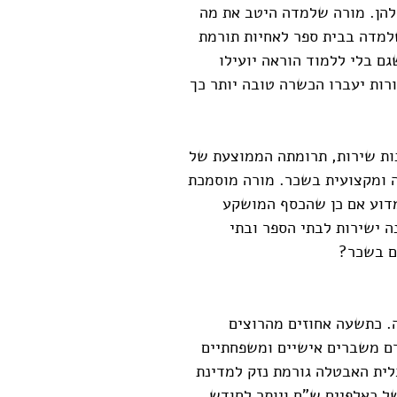
להן. מורה שלמדה היטב את מה
מדה בבית ספר לאחיות תורמת
ם בלי ללמוד הוראה יועילו
רות יעברו הכשרה טובה יותר כך
ות שירות, תרומתה הממוצעת של
 ומקצועית בשכר. מורה מוסמכת
דש, וכן אחות. מדוע אם כן שהכסף המושקע
"ח לחודש, לא יופנה ישירות לבתי הספר ובתי
ים בשכר?
. כתשעה אחוזים מהרוצים
ורם משברים אישיים ומשפחתיים
לית האבטלה גורמת נזק למדינת
 כאלפיים ש"ח ויותר לחודש.