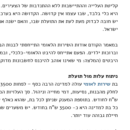
קליטת העלייה וההתיישבות ללא ההתנדבות של הצעירים. 
היא כלי בלבד, שבו עצמו אין קדושה. הקדושה היא בערכים
יש חובה לבדוק מעת לעת את התועלת שבו, והאם ישנה אפ
ישראל.
במאמר הקודם אודות השירות הלאומי התייחסתי לבנות ה
וברוכות ילדים. הפעם אתייחס להיבט הלאומי-כלכלי, וב
היבטים (המלצה: מי שאינו אוהב להיכנס לחשבונות מדוקד
ניתוח עלות מול תועלת
בת
שירות לאומי
ע
ש"ח לחודש. בתוספת המענק שניתן לכל בת, שהוא כאלף ש
כל בת למדינה היא כ- 3500 ש"ח בחודש. י
חיילת גבוהה עוד יותר.