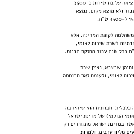
את אותה התרומה של בת השירות. לעומת זאת, המדינה מוציאה על בת שירות כ-3500
בוד ולא מוצא מקום. נמצא
 משתלמת לקופת המדינה. אלא
הדתיות לשרת שירות לאומי,
"ח בכל שנה עבור החזקת הבנות.
ותיהן שבצבא, נציין שבת
ות לאומי, ולעומת זאת תרומתה
.
 כלכלית-חברתית הוא שיהיו בה
ומי הגולמי) של מדינת ישראל
כאשר במדינת ישראל מתגוררים רק
ים מליון ערבים, ולמרות