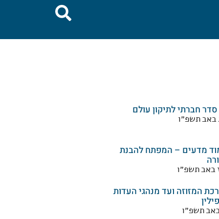
 סדר חברתי לתיקון עולם
 באב תשפ״ו
וד מדעים – המפתח להבנת
רה
 באב תשפ״ו
כת המזוזה ועד מנהגי העדות
ילין
באב תשפ״ו