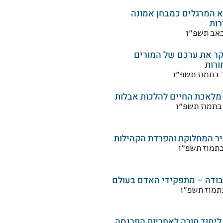
 המרגלים כמבחן אמונה
רות
באב תשפ״ו
קר את ערכם של המורים
ורות
 בתמוז תשפ״ו
 מלאכת החיים להלכות אבלות
 בתמוז תשפ״ו
ר המחלוקת והפרדת הקהילות
בתמוז תשפ״ו
ודה – מתפקידי האדם בעולם
בתמוז תשפ״ו
 לימוד תורה לאחריות הפרנסה