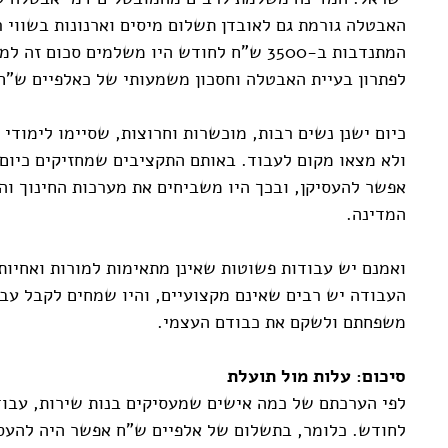
האבטלה גורמת גם לאובדן תשלום מיסים וארנונות בשווי ר
המתנדבות ב-3500 ש"ח לחודש היו משלמים סכום
לפתרון בעיית האבטלה וחסכון משמעותי של כאלפיים ש"ח
כיום ישנן נשים רבות, מוכשרות וחרוצות, שסיימו לימודי 
ולא מצאו מקום לעבוד. באותם התקציבים שמחזיקים כיום 
אפשר להעסיקן, ובכך היו משביחים את מערכות החינוך וה
המדינה.
ואמנם יש עבודות פשוטות שאינן מתאימות למורות ואחיות
העבודה יש רבים שאינם מקצועיים, והיו שמחים לקבל עבו
משפחתם ולשקם את כבודם העצמי.
סיכום: עלות מול תועלת
לפי הערכתם של כמה אישים שמעסיקים בנות שירות, עבוד
לחודש. כלומר, בתשלום של אלפיים ש"ח אפשר היה להעס