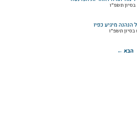
 בסיון תשפ״ו
ל הנהנה מיגיע כפיו
 בסיון תשפ״ו
הבא ←