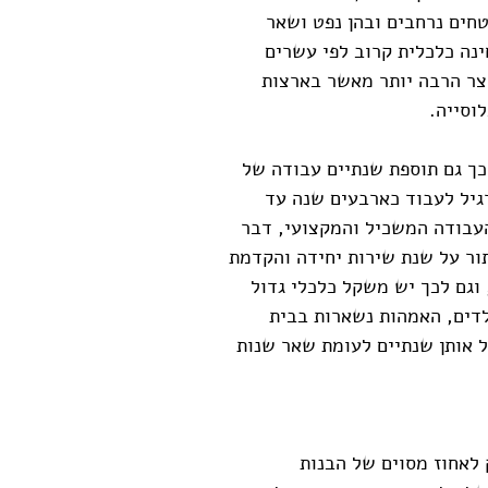
חים נרחבים ובהן נפט ושאר
נה כלכלית קרוב לפי עשרים
צר הרבה יותר מאשר בארצות
וסייה.
כך גם תוספת שנתיים עבודה של
גיל לעבוד כארבעים שנה עד
של עוד שנתיים היא תוספת של 5% לכוח העבודה המשכיל והמקצועי, דבר
ור על שנת שירות יחידה והקדמת
 העבודה המשכיל, וגם לכך יש משקל כלכלי גדול
דים, האמהות נשארות בבית
 אותן שנתיים לעומת שאר שנות
 לאחוז מסוים של הבנות