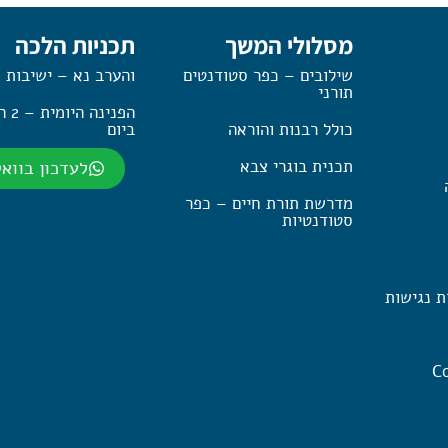
מסלולי המשך
תכניות הלכה
שילובים – כפר סטודנטים
והערב נא – ישיבות 
תורני
הפנינה
כולל רבנות והוראה
ביום
תכנית בוגרי צבא
לעדכון בווא
מדרשת תורת חיים – כפר
סטודנטיות
ת נגישות
Co