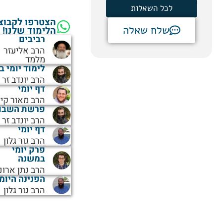
לכל השאלות
הצטרפו לקבוצ
שלח שאלה
הלימוד שלנו!
רביבים
הרב אליעזר
מלמד
לימוד יומי ב
הרב יונדב זר
דף יומי
הרב מאור קיי
פרשת השבו
הרב יונדב זר
דף יומי
הרב גור גלון
פרק יומי
במשנה
הרב נתן ארונ
הפנינה היומ
הרב גור גלון