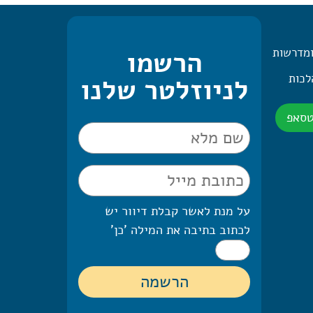
ומדרשות
הרשמו
 היומית – 2 הלכות
לניוזלטר שלנו
טסאפ
על מנת לאשר קבלת דיוור יש
לכתוב בתיבה את המילה 'כן'