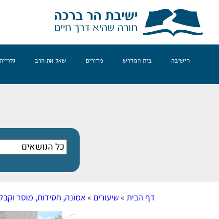
הישיבה
בית המדרש
מדורים
שאל את הרב
גלרייה
דף הבית
»
שיעורים
»
אמונה, חסידות, מוסר וקבל