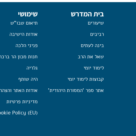
בית המדרש
שימושי
שיעורים
תיאום שבו"ש
רביבים
אודות הישיבה
בינה לעתים
פניני הלכה
שאל את הרב
חנות מכון הר ברכה
לימוד יומי
גלריה
קבוצות לימוד יומי
היה שותף
אתר ספר 'המסורת היהודית'
אודות האתר והצהר
מדיניות פרטיות
okie Policy (EU)