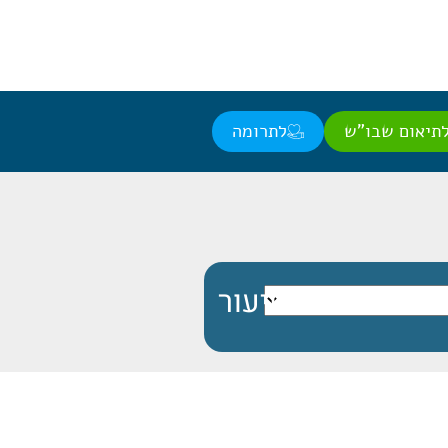
תיאום שבו"ש
לתרומה