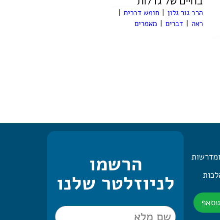
בחיים של גדלות
הרב גור גלון
|
חומש דברים
|
ראה
|
דברים
|
מאמרים
ומדרשות
הרשמו
 היומית – 2 הלכות
לניוזלטר שלנו
טסאפ