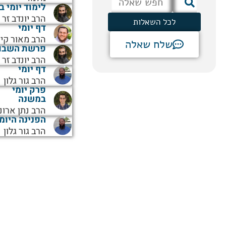
לימוד יומי ב
הרב יונדב זר
לכל השאלות
דף יומי
הרב מאור קיי
שלח שאלה
פרשת השבו
הרב יונדב זר
דף יומי
הרב גור גלון
פרק יומי
במשנה
הרב נתן ארונ
הפנינה היומ
הרב גור גלון