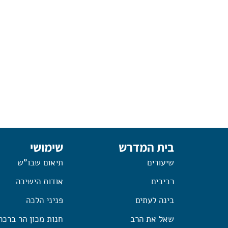
בית המדרש
שימושי
שיעורים
תיאום שבו"ש
רביבים
אודות הישיבה
בינה לעתים
פניני הלכה
שאל את הרב
חנות מכון הר ברכה