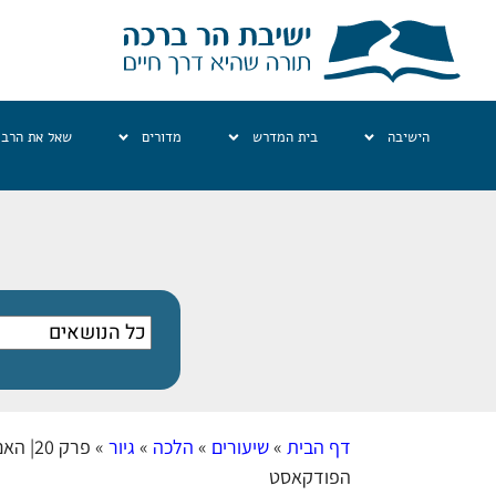
הישיבה
בית המדרש
מדורים
שאל את הרב
דף הבית
»
שיעורים
»
הלכה
»
גיור
»
פרק 0
הפודקאסט