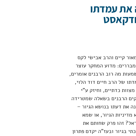
נה את עמדתו
פודקאסט
אור קיים והרב אבישי לקס
מבררים: מדוע המחקר עוצר
ם יש משמעות מה רוב הרבנים אומרים,
תו של הרב חיים דוד הלוי,
צוות כדתיים, וחיזק ע"י
קים הרבנים בשאלה שמטרידה
ה את דעתו בנושא הגיור –
מדיניות הגיור, או שמא
אל? זהו פרק שחותם את
י בגיור ובעז"ה יקדם פתרון