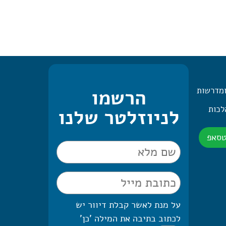
ומדרשות
הרשמו
 היומית – 2 הלכות
לניוזלטר שלנו
טסאפ
על מנת לאשר קבלת דיוור יש
לכתוב בתיבה את המילה 'כן'