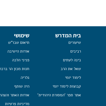
בית המדרש
שימושי
שיעורים
תיאום שבו"ש
רביבים
אודות הישיבה
בינה לעתים
פניני הלכה
שאל את הרב
חנות מכון הר ברכה
לימוד יומי
גלריה
קבוצות לימוד יומי
היה שותף
אתר ספר 'המסורת היהודית'
אודות האתר והצהר
מדיניות פרטיות