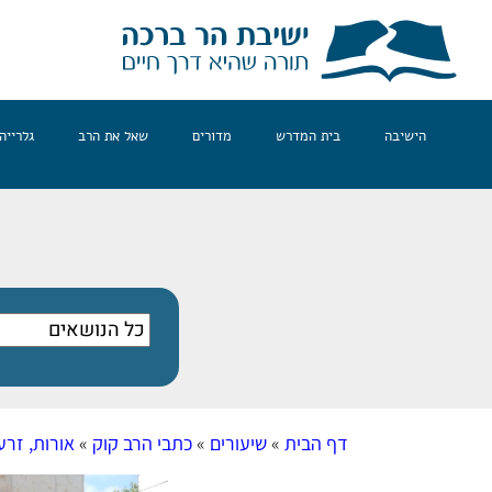
הישיבה
בית המדרש
מדורים
שאל את הרב
גלרייה
דף הבית
»
שיעורים
»
כתבי הרב קוק
»
אורות, זרע