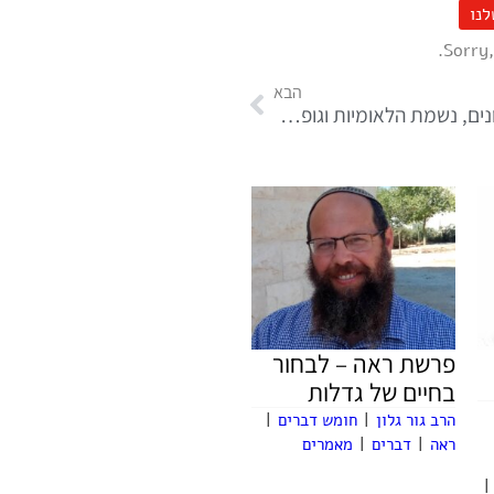
לנו
Sorry,
הבא
אורות, זרעונים, נשמת הלאומיות וגופה חלק א
פרשת ראה – לבחור
בחיים של גדלות
הרב גור גלון
|
חומש דברים
|
ראה
|
דברים
|
מאמרים
|