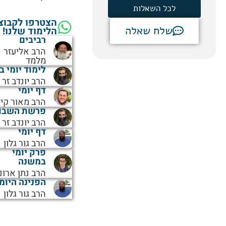
לכל השאלות
הצטרפו לקבוצ
שלח שאלה
הלימוד שלנו!
רביבים
הרב אליעזר
מלמד
לימוד יומי ב
הרב יונדב זר
דף יומי
הרב מאור קיי
פרשת השבו
הרב יונדב זר
דף יומי
הרב גור גלון
פרק יומי
במשנה
הרב נתן ארונ
הפנינה היומ
הרב גור גלון