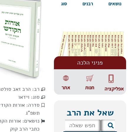
נושאים
רבנים
סוג
פניני הלכה
אתר
חנות
אפליקציה
רב:
הרב זאב סולטנ
סוג:
וידאו
סדרה:
אורות הקוד
שאל את הרב
תשפ"ג
נושאים:
אורות הקו
כתבי הרב קוק