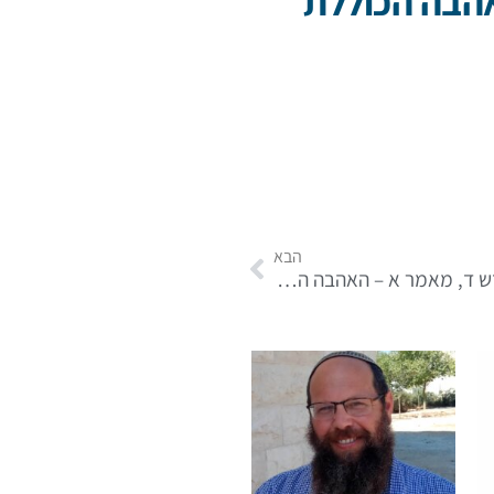
אהבה הכוללת
הבא
אורות הקודש ד, מאמר א – האהבה הכוללת סעיף כב