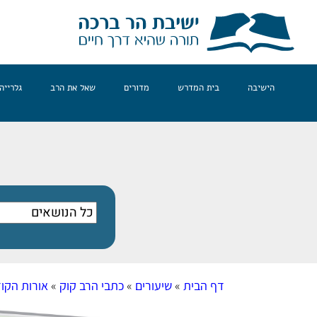
הישיבה
בית המדרש
מדורים
שאל את הרב
גלרייה
דף הבית
»
שיעורים
»
כתבי הרב קוק
»
אורות הקו