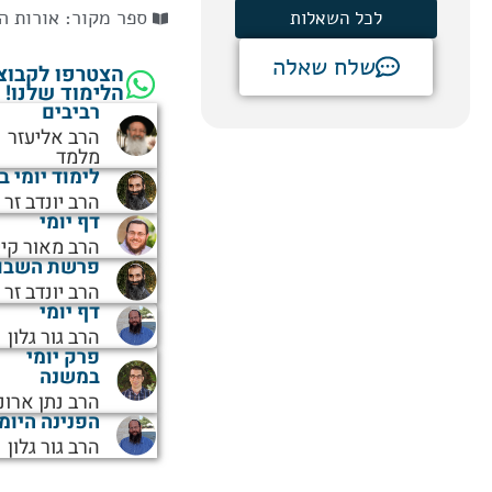
ספר מקור:
אורות ה
לכל השאלות
שלח שאלה
הצטרפו לקבוצ
הלימוד שלנו!
רביבים
הרב אליעזר
מלמד
לימוד יומי ב
הרב יונדב זר
דף יומי
הרב מאור קיי
פרשת השבו
הרב יונדב זר
דף יומי
הרב גור גלון
פרק יומי
במשנה
הרב נתן ארונ
הפנינה היומ
הרב גור גלון