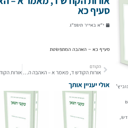
אורות הקודש ד, מאמר א – ה
סעיף כא
י״א באייר תשפ״ג
סעיף כא – האהבה המתפשטת
הקודם
אורות הקודש ד, מאמר א – האהבה הכוללת סעיף כ
אולי יעניין אותך
וביץ'
ש
דש
,