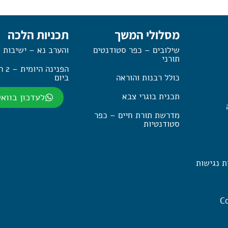
מסלולי המשך
תכניות הלכה
שילובים – כפר סטודנטים
והערב נא – ישיבות 
תורני
הפנינה
כולל רבנות והוראה
ביום
תכנית בוגרי צבא
לעדכון בווא
מדרשת תורת חיים – כפר
סטודנטיות
ת נגישות
Co