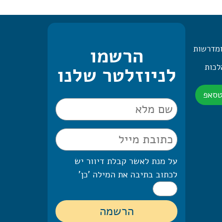
ומדרשות
הרשמו
 היומית – 2 הלכות
לניוזלטר שלנו
טסאפ
על מנת לאשר קבלת דיוור יש
לכתוב בתיבה את המילה 'כן'