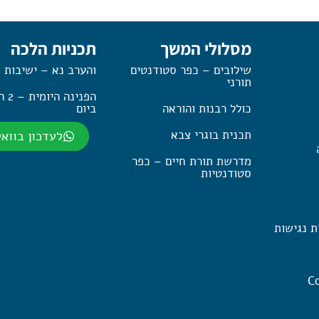
מסלולי המשך
תכניות הלכה
שילובים – כפר סטודנטים
והערב נא – ישיבות 
תורני
הפנינה
כולל רבנות והוראה
ביום
תכנית בוגרי צבא
לעדכון בווא
מדרשת תורת חיים – כפר
סטודנטיות
ת נגישות
Co