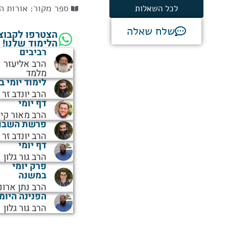
ספר מקור:
אורות ה
לכל השאלות
שלח שאלה
הצטרפו לקבוצ
הלימוד שלנו!
רביבים
הרב אליעזר
מלמד
לימוד יומי ב
הרב יונדב זר
דף יומי
הרב מאור קיי
פרשת השבו
הרב יונדב זר
דף יומי
הרב גור גלון
פרק יומי
במשנה
הרב נתן ארונ
הפנינה היומ
הרב גור גלון