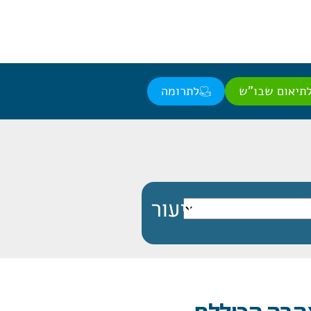
תיאום שבו"ש
לתרומה