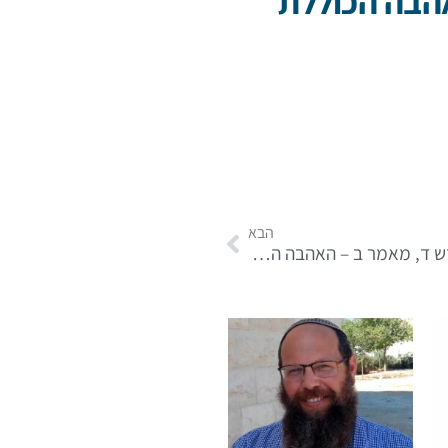
אהבה הכוללת
הבא
אורות הקודש ד, מאמר ב – האהבה הכוללת סעיף כ