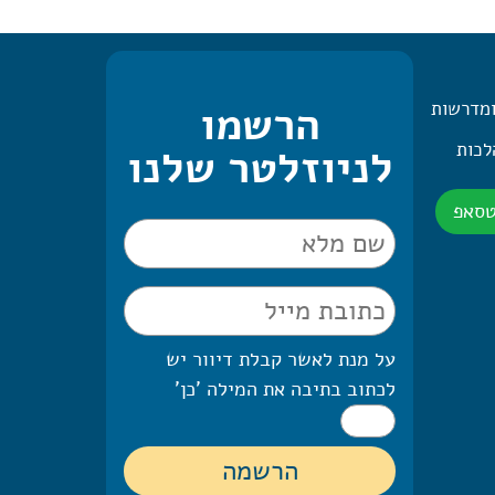
ומדרשות
הרשמו
 היומית – 2 הלכות
לניוזלטר שלנו
טסאפ
על מנת לאשר קבלת דיוור יש
לכתוב בתיבה את המילה 'כן'