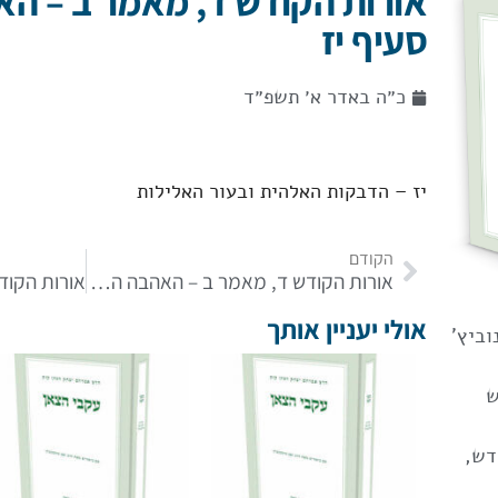
אורות הקודש ד, מאמר ב – ה
סעיף יז
כ״ה באדר א׳ תשפ״ד
יז – הדבקות האלהית ובעור האלילות
הקודם
אורות הקודש ד, מאמר ב – האהבה הכוללת סעיף יג
אולי יעניין אותך
וביץ'
ש
דש
,