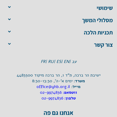
שימושי
מסלולי המשך
תכניות הלכה
צור קשר
עב |
EN |
ES |
RU |
FR
ישיבת הר ברכה, ת"ד 1, הר ברכה מיקוד 4483500
משרד:
ימים א'-ה', 8:30-13:30
מייל:
office@yhb.org.il
ווטסאפ:
02-9974836
טלפון:
02-9974836
אנחנו גם פה