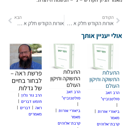
מאמר הגיון הקודש – ג' – הנשמה היוצרת.
הקודם
הבא
אורות הקודש חלק א מאמר הגיון הקודש סעיף ג – חלק א
אורות הקודש חלק א מאמר הגיון הקודש סעיף ג – חלק ג
אולי יעניין אותך
התעלות
התעלות
פרשת ראה –
התשוקה ותיקון
התשוקה ותיקון
לבחור בחיים
העולם
העולם
של גדלות
הרב זאב
הרב זאב
הרב גור גלון
|
סולטנוביץ'
סולטנוביץ'
חומש דברים
|
|
|
ראה
|
דברים
|
ביאורי אורות
|
ביאורי אורות
|
מאמרים
מאמר
מאמר
קרבת־אלוהים
קרבת־אלוהים