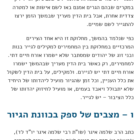
במקרים שבהם הגרים אמנם באו לשם אישות או למטרה
צדדית אחרת, אבל בית הדין מעריך שבמשך הזמן ירצו
להתגייר לשם שמיים.
כפי שנלמד בהמשך, מחלוקת זו היא אחד הצירים
המרכזיים במחלוקת בין המחמירים למקילים לגייר בנות
ובני זוג של יהודים שמסתבר שלא ישמרו אורח חיים דתי.
למחמירים, רק כאשר בית הדין מעריך שבהמשך ישמרו
אורח חיים דתי יש לגיירם. ולמקילים, על בית הדין לשקול
את כלל העניין, וכל זמן שהגיור מועיל ליהדותו של היחיד
שלא יתבולל ויאבד בעמים, או מועיל לחיזוק יהדותו של
כלל הציבור – יש לגייר.
ו – מצבים של ספק בכוונת הגיור
כתב הרב שלמה איגר (שו"ת רבי שלמה איגר יו"ד לד),