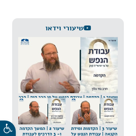
שיעורי וידאו
שיעור 1 | הקדמה | עבודת הנפש על פי הרב קוק | הרב
גור גלון
פתח סרגל
שיעור 3 | הקדמות ומידת
שיעור 2 | המשך הקדמה
הקנאה | עבודת הנפש על
ו- 3 הדרכים לעבודת