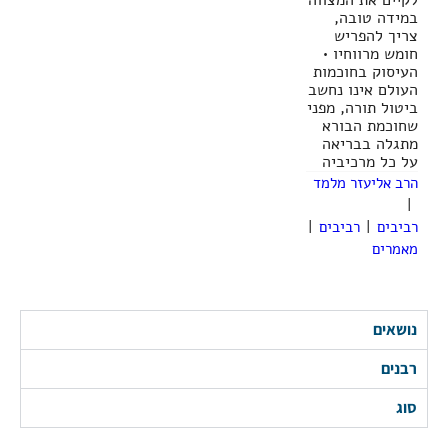
לקיים את המצווה
במידה טובה,
צריך להפריש
חומש מרווחיו •
העיסוק בחוכמות
העולם אינו נחשב
ביטול תורה, מפני
שחוכמת הבורא
מתגלה בבריאה
על כל מרכיביה
הרב אליעזר מלמד
|
רביבים
|
רביבים
|
מאמרים
נושאים
רבנים
סוג