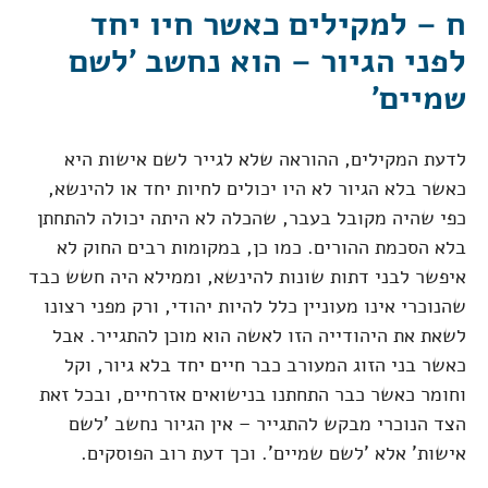
ח – למקילים כאשר חיו יחד
לפני הגיור – הוא נחשב 'לשם
שמיים'
לדעת המקילים, ההוראה שלא לגייר לשם אישות היא
כאשר בלא הגיור לא היו יכולים לחיות יחד או להינשא,
כפי שהיה מקובל בעבר, שהכלה לא היתה יכולה להתחתן
בלא הסכמת ההורים. כמו כן, במקומות רבים החוק לא
איפשר לבני דתות שונות להינשא, וממילא היה חשש כבד
שהנוכרי אינו מעוניין כלל להיות יהודי, ורק מפני רצונו
לשאת את היהודייה הזו לאשה הוא מוכן להתגייר. אבל
כאשר בני הזוג המעורב כבר חיים יחד בלא גיור, וקל
וחומר כאשר כבר התחתנו בנישואים אזרחיים, ובכל זאת
הצד הנוכרי מבקש להתגייר – אין הגיור נחשב 'לשם
אישות' אלא 'לשם שמיים'. וכך דעת רוב הפוסקים.