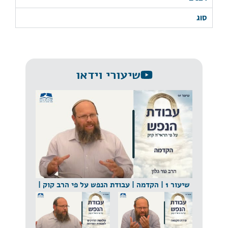
סוג
שיעורי וידאו
שיעור 1 | הקדמה | עבודת הנפש על פי הרב קוק |
הרב גור גלון