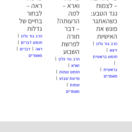
– לצמוח
וארא –
ראה –
נגד הטבע:
למה
לבחור
כשהאתגר
הרעותה?
בחיים של
פוגש את
– דבר
גדלות
האישיות
תורה
הרב גור גלון
|
לפרשת
חומש דברים
|
הרב גור גלון
|
ראה
|
דברים
|
ויצא
|
השבוע
מאמרים
חומש בראשית
הרב גור גלון
|
|
וארא
|
בראשית
|
חומש שמות
|
מאמרים
פרשת שבוע
|
שמות
|
מאמרים