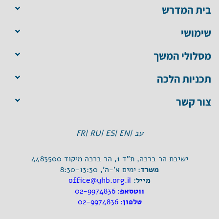
בית המדרש
שימושי
מסלולי המשך
תכניות הלכה
צור קשר
עב |
EN |
ES |
RU |
FR
ישיבת הר ברכה, ת"ד 1, הר ברכה מיקוד 4483500
משרד:
ימים א'-ה', 8:30-13:30
מייל:
office@yhb.org.il
ווטסאפ:
02-9974836
טלפון:
02-9974836