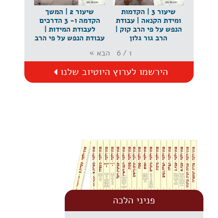
שיעור 3 | הקדמות
שיעור 2 | המשך
ומידת הקנאה | עבודת
הקדמה ו- 3 הדרכים
הנפש על פי הרב קוק |
לעבודת המידות |
הרב גור גלון
עבודת הנפש על פי הרב
קוק | הרב גור גלון
הבא
»
6
/
1
הירשמו לערוץ היוטיוב שלנו
פניני הלכה