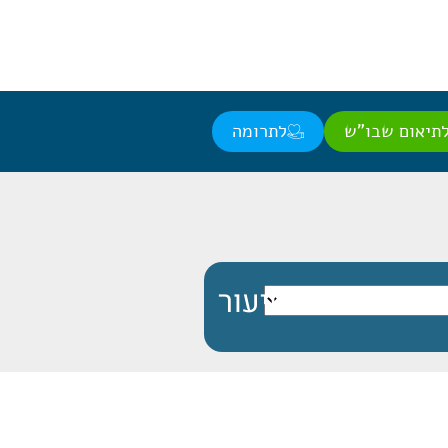
תיאום שבו"ש
לתרומה