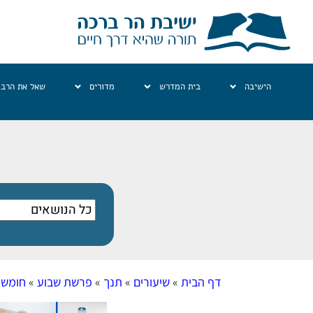
הישיבה
בית המדרש
מדורים
שאל את הרב
דף הבית
»
שיעורים
»
תנך
»
פרשת שבוע
»
חומש 