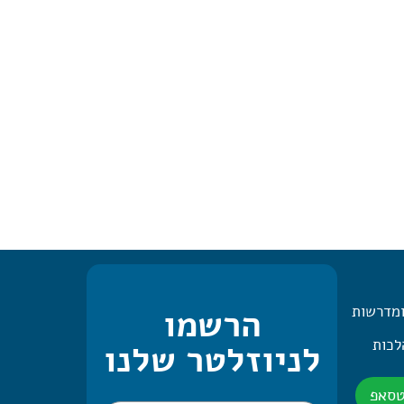
ומדרשות
הרשמו
 היומית – 2 הלכות
לניוזלטר שלנו
טסאפ