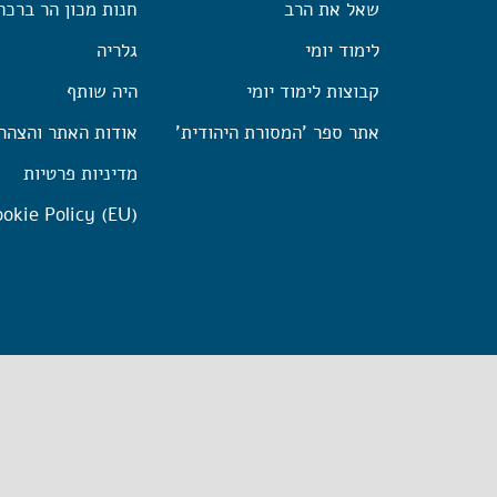
שאל את הרב
חנות מכון הר ברכה
לימוד יומי
גלריה
קבוצות לימוד יומי
היה שותף
אתר ספר 'המסורת היהודית'
אודות האתר והצהר
מדיניות פרטיות
okie Policy (EU)