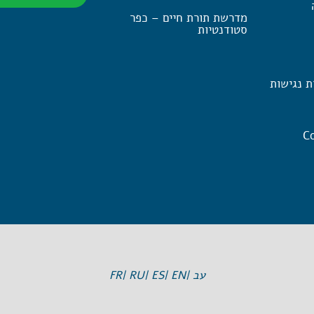
מדרשת תורת חיים – כפר
סטודנטיות
ת נגישות
Co
עב |
EN |
ES |
RU |
FR