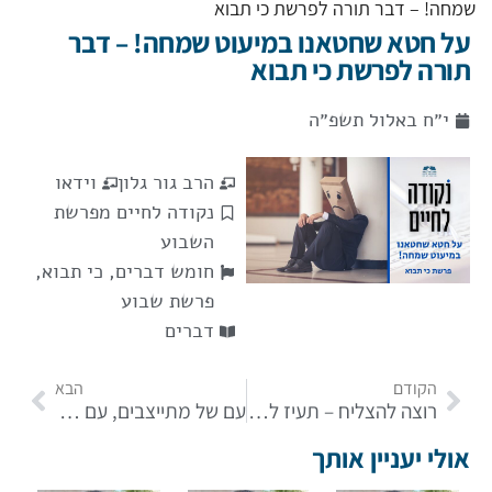
שמחה! – דבר תורה לפרשת כי תבוא
על חטא שחטאנו במיעוט שמחה! – דבר
תורה לפרשת כי תבוא
י״ח באלול תשפ״ה
הרב גור גלון
וידאו
נקודה לחיים מפרשת
השבוע
חומש דברים
,
כי תבוא
,
פרשת שבוע
דברים
הקודם
הבא
רוצה להצליח – תעיז לצאת! | פרשת כי תצא
עם של מתייצבים, עם של מגוייסים! – דבר תורה לפרשת נצבים
אולי יעניין אותך