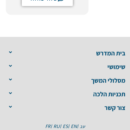
בית המדרש
שימושי
מסלולי המשך
תכניות הלכה
צור קשר
עב |
EN |
ES |
RU |
FR