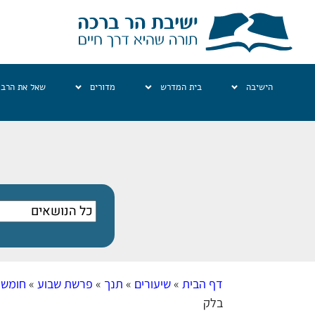
הישיבה
בית המדרש
מדורים
שאל את הרב
דף הבית
»
שיעורים
»
תנך
»
פרשת שבוע
»
חומש 
בלק