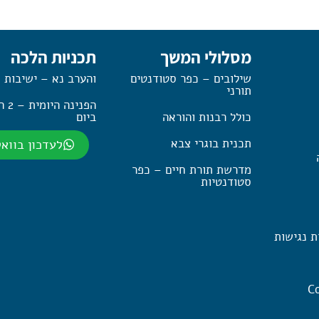
מסלולי המשך
תכניות הלכה
שילובים – כפר סטודנטים
והערב נא – ישיבות 
תורני
הפנינה
כולל רבנות והוראה
ביום
תכנית בוגרי צבא
לעדכון בווא
מדרשת תורת חיים – כפר
סטודנטיות
ת נגישות
Co