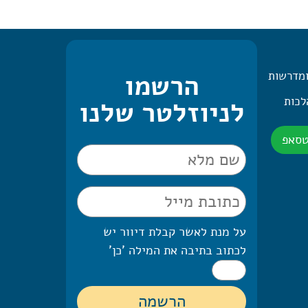
ומדרשות
הרשמו
 היומית – 2 הלכות
לניוזלטר שלנו
טסאפ
על מנת לאשר קבלת דיוור יש
לכתוב בתיבה את המילה 'כן'