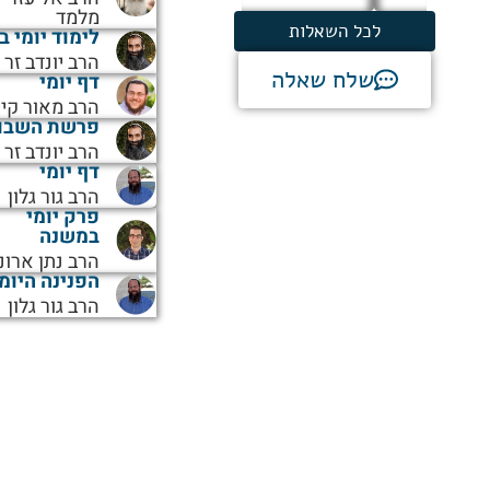
מלמד
לכל השאלות
לימוד יומי ב
הרב יונדב זר
שלח שאלה
דף יומי
הרב מאור קיי
פרשת השבו
הרב יונדב זר
דף יומי
הרב גור גלון
פרק יומי
במשנה
הרב נתן ארונ
הפנינה היומ
הרב גור גלון