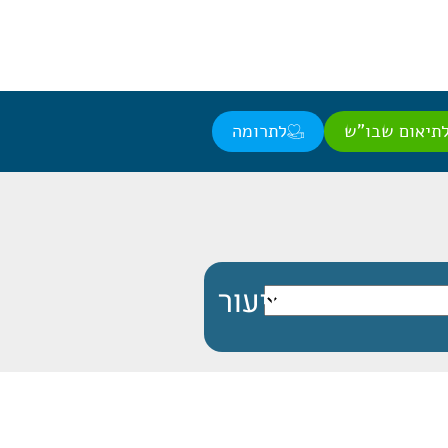
תיאום שבו"ש
לתרומה