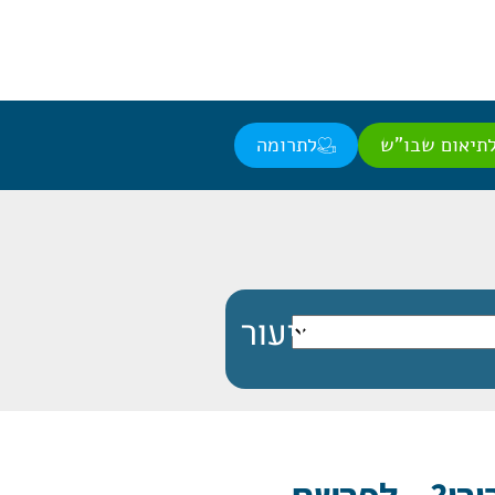
תיאום שבו"ש
לתרומה