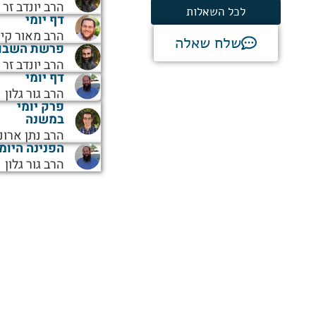
הרב יונדב זר
לכל השאלות
דף יומי
הרב מאור קיי
שלח שאלה
פרשת השבו
הרב יונדב זר
דף יומי
הרב גור גלון
פרק יומי
במשנה
הרב נתן ארונ
הפנינה היומ
הרב גור גלון