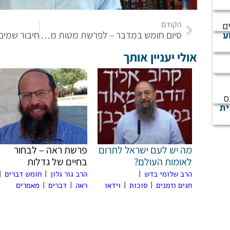
הקודם
ם
סיום חומש במדבר – לפרשת מטות מסעי
ע
אולי יעניין אותך
ס
ית
מה יש לעם ישראל לתרום
פרשת ראה – לבחור
לאומות העולם?
בחיים של גדלות
הרב שלומי בדש
|
הרב גור גלון
|
חומש דברים
|
חגים וזמנים
|
סוכות
|
וידאו
ראה
|
דברים
|
מאמרים