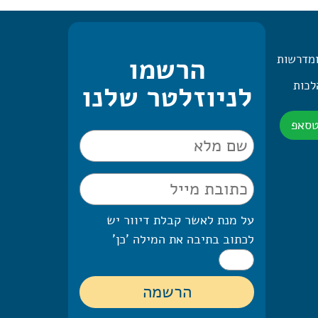
ומדרשות
הרשמו
 היומית – 2 הלכות
לניוזלטר שלנו
טסאפ
על מנת לאשר קבלת דיוור יש
לכתוב בתיבה את המילה 'כן'