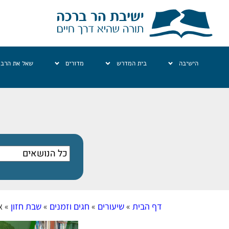
הישיבה
בית המדרש
מדורים
שאל את הרב
דף הבית
»
שיעורים
»
חגים וזמנים
»
שבת חזון
»
א