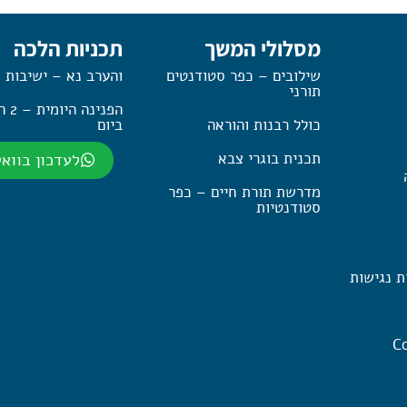
מסלולי המשך
תכניות הלכה
שילובים – כפר סטודנטים
והערב נא – ישיבות 
תורני
הפנינה
כולל רבנות והוראה
ביום
תכנית בוגרי צבא
לעדכון בווא
מדרשת תורת חיים – כפר
סטודנטיות
ת נגישות
Co