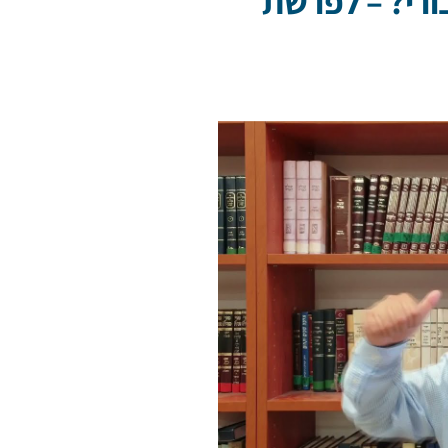
בורי? – לפרשת