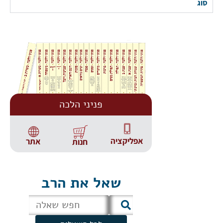
סוג
פניני הלכה
אפליקציה
אתר
חנות
שאל את הרב