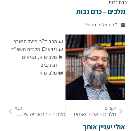
כרם נבות
מלכים – כרם נבות
כ״ב באלול תשפ״ד
הרב ד"ר בועז הוטרר
וידאו
מלכים תשפ"ד
מלכים א
,
נביאים
וכתובים
מלכים א
הקודם
הבא
מלכים – אליהו ואחאב
מלכים – התאוריה של אליהו הנביא: בין עבודה זרה לשחיתות מוסרית
אולי יעניין אותך