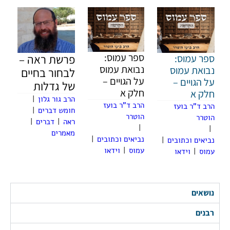
ספר עמוס:
ספר עמוס:
פרשת ראה –
נבואת עמוס
נבואת עמוס
לבחור בחיים
על הגויים –
על הגויים –
של גדלות
חלק א
חלק א
הרב גור גלון
|
הרב ד"ר בועז
הרב ד"ר בועז
חומש דברים
|
הוטרר
הוטרר
ראה
|
דברים
|
|
|
מאמרים
נביאים וכתובים
|
נביאים וכתובים
|
עמוס
|
וידאו
עמוס
|
וידאו
נושאים
רבנים