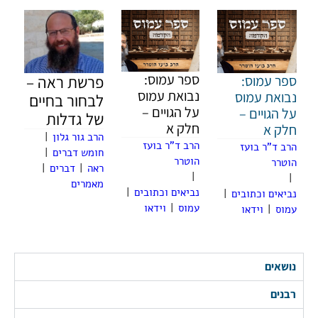
ספר עמוס:
ספר עמוס:
פרשת ראה –
נבואת עמוס
נבואת עמוס
לבחור בחיים
על הגויים –
על הגויים –
של גדלות
חלק א
חלק א
הרב גור גלון
|
הרב ד"ר בועז
הרב ד"ר בועז
חומש דברים
|
הוטרר
הוטרר
ראה
|
דברים
|
|
|
מאמרים
נביאים וכתובים
|
נביאים וכתובים
|
עמוס
|
וידאו
עמוס
|
וידאו
נושאים
רבנים