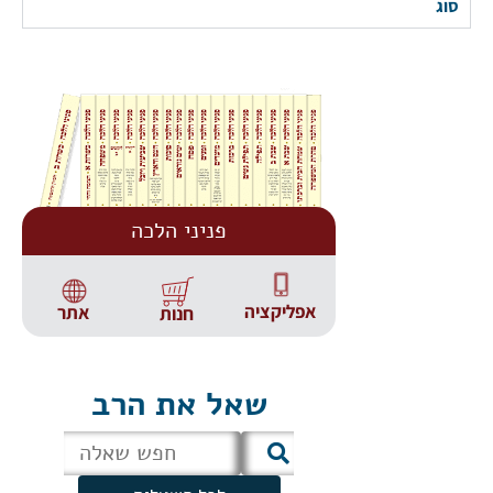
סוג
פניני הלכה
אפליקציה
אתר
חנות
שאל את הרב