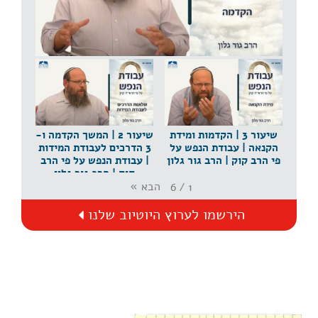
שיעור 1 | הקדמה | עבודת הנפש על פי הרב קוק | הרב
גור גלון
שיעור 3 | הקדמות ומידת
שיעור 2 | המשך הקדמה ו-
הקנאה | עבודת הנפש על
3 הדרכים לעבודת המידות
פי הרב קוק | הרב גור גלון
| עבודת הנפש על פי הרב
קוק | הרב גור גלון
הבא
»
6
/
1
הירשמו לערוץ היוטיוב שלנו