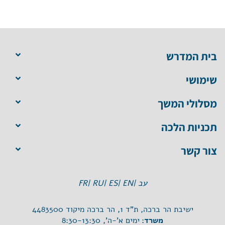
בית המדרש
שימושי
מסלולי המשך
תכניות הלכה
צור קשר
עב |
EN |
ES |
RU |
FR
ישיבת הר ברכה, ת"ד 1, הר ברכה מיקוד 4483500
משרד:
ימים א'-ה', 8:30-13:30