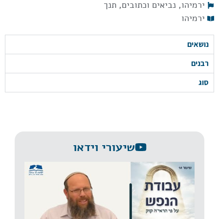
ירמיהו
,
נביאים וכתובים
,
תנך
ירמיהו
נושאים
רבנים
סוג
שיעורי וידאו