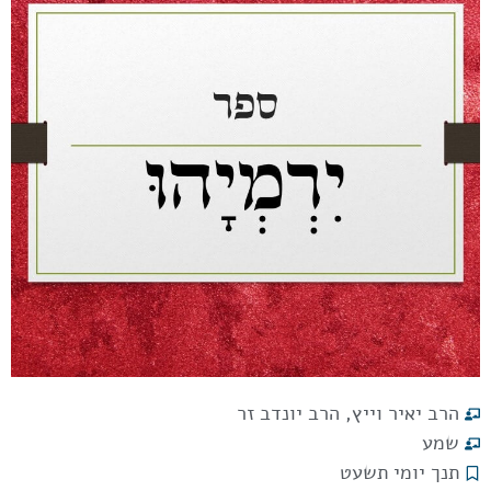
הרב יאיר וייץ
,
הרב יונדב זר
שמע
תנך יומי תשעט