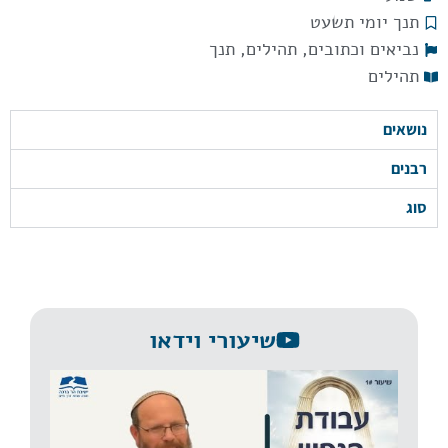
תנך יומי תשעט
נביאים וכתובים
,
תהילים
,
תנך
תהילים
נושאים
רבנים
סוג
שיעורי וידאו