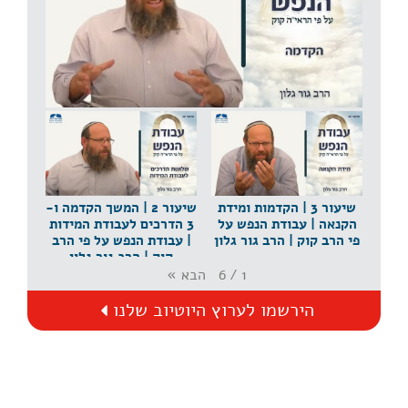
שיעור 1 | הקדמה | עבודת הנפש על פי הרב קוק | הרב
גור גלון
שיעור 3 | הקדמות ומידת
שיעור 2 | המשך הקדמה ו-
הקנאה | עבודת הנפש על
3 הדרכים לעבודת המידות
פי הרב קוק | הרב גור גלון
| עבודת הנפש על פי הרב
קוק | הרב גור גלון
הבא
»
6
/
1
הירשמו לערוץ היוטיוב שלנו