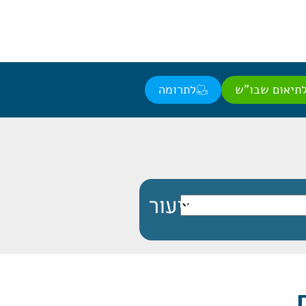
תיאום שבו"ש
לתרומה