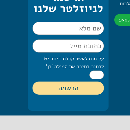
 היומית – 2 הלכות
לניוזלטר שלנו
טסאפ
על מנת לאשר קבלת דיוור יש
לכתוב בתיבה את המילה 'כן'