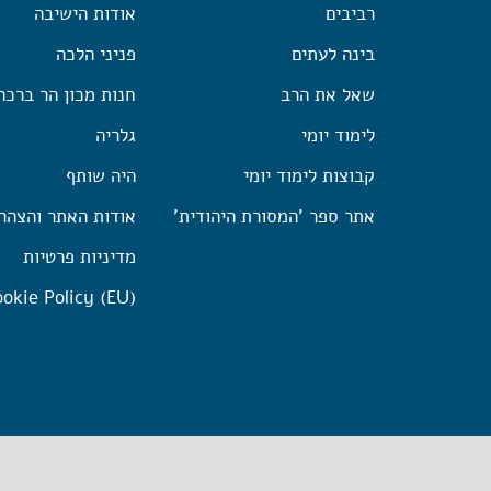
רביבים
אודות הישיבה
בינה לעתים
פניני הלכה
שאל את הרב
חנות מכון הר ברכה
לימוד יומי
גלריה
קבוצות לימוד יומי
היה שותף
אתר ספר 'המסורת היהודית'
אודות האתר והצהר
מדיניות פרטיות
okie Policy (EU)