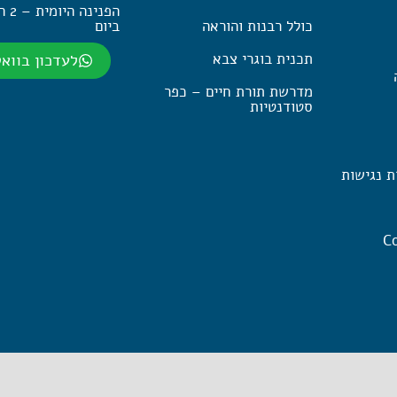
הפנינה
כולל רבנות והוראה
ביום
תכנית בוגרי צבא
לעדכון בווא
מדרשת תורת חיים – כפר
סטודנטיות
ת נגישות
Co