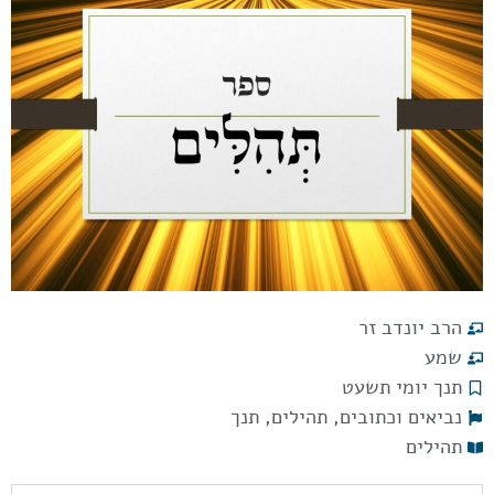
הרב יונדב זר
שמע
תנך יומי תשעט
נביאים וכתובים
,
תהילים
,
תנך
תהילים