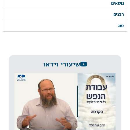
נושאים
רבנים
סוג
שיעורי וידאו