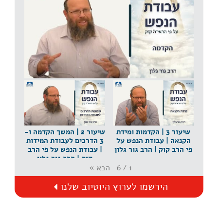
שיעור 1 | הקדמה | עבודת הנפש על פי הרב קוק | הרב
גור גלון
שיעור 3 | הקדמות ומידת
שיעור 2 | המשך הקדמה ו-
הקנאה | עבודת הנפש על
3 הדרכים לעבודת המידות
פי הרב קוק | הרב גור גלון
| עבודת הנפש על פי הרב
קוק | הרב גור גלון
הבא
»
6
/
1
הירשמו לערוץ היוטיוב שלנו