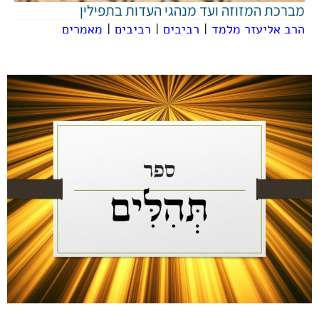
מברכת המזוזה ועד מנהגי העדות בתפילין
הרב אליעזר מלמד
|
רביבים
|
רביבים
|
מאמרים