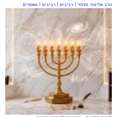
הרב אליעזר מלמד
|
רביבים
|
רביבים
|
מאמרים