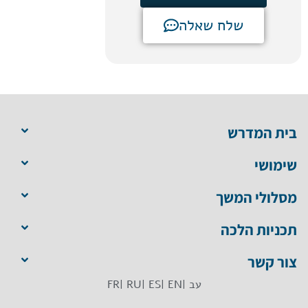
שלח שאלה
בית המדרש
שימושי
מסלולי המשך
תכניות הלכה
צור קשר
עב |
EN |
ES |
RU |
FR