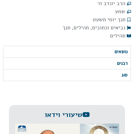
הרב יונדב זר
שמע
תנך יומי תשעט
נביאים וכתובים
,
תהילים
,
תנך
תהילים
נושאים
רבנים
סוג
שיעורי וידאו