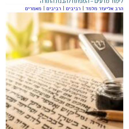
לימוד מדעים – המפתח להבנת התורה
הרב אליעזר מלמד
|
רביבים
|
רביבים
|
מאמרים