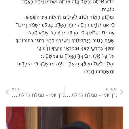
יוֹדֵ֜ע אֵ֣י זֶ֤ה יִכְשָׁר֙ הֲזֶ֣ה אוֹ־זֶ֔ה וְאִם־שְׁנֵיהֶ֥ם כְּאֶחָ֖ד
טוֹבִֽים׃
וּמָת֖וֹק הָא֑וֹר וְט֥וֹב לַֽעֵינַ֖יִם לִרְא֥וֹת אֶת־הַשָּֽׁמֶשׁ׃
כִּ֣י אִם־שָׁנִ֥ים הַרְבֵּ֛ה יִחְיֶ֥ה הָאָדָ֖ם בְּכֻלָּ֣ם יִשְׂמָ֑ח וְיִזְכֹּר֙
אֶת־יְמֵ֣י הַחֹ֔שֶׁךְ כִּֽי־הַרְבֵּ֥ה יִהְי֖וּ כָּל־שֶׁבָּ֥א הָֽבֶל׃
שְׂמַ֧ח בָּח֣וּר בְּיַלְדוּתֶ֗יךָ וִֽיטִֽיבְךָ֤ לִבְּךָ֙ בִּימֵ֣י בְחוּרוֹתֶ֔ךָ
וְהַלֵּךְ֙ בְּדַרְכֵ֣י לִבְּךָ֔ וּבְמַרְאֵ֖י עֵינֶ֑יךָ וְדָ֕ע כִּ֧י
עַל־כָּל־אֵ֛לֶּה יְבִֽיאֲךָ֥ הָאֱלֹהִ֖ים בַּמִּשְׁפָּֽט׃
וְהָסֵ֥ר כַּ֙עַס֙ מִלִּבֶּ֔ךָ וְהַעֲבֵ֥ר רָעָ֖ה מִבְּשָׂרֶ֑ךָ כִּֽי־הַיַּלְד֥וּת
וְהַֽשַּׁחֲר֖וּת הָֽבֶל׃
הקודם
הבא
נ"ך יומי – מגילת קהלת פרק י
נ"ך יומי – מגילת קהלת פרק יב