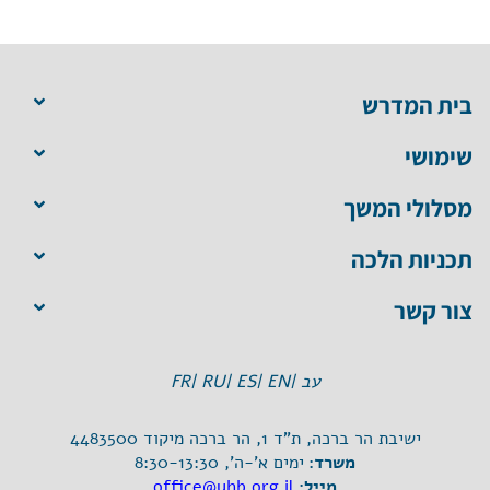
בית המדרש
שימושי
מסלולי המשך
תכניות הלכה
צור קשר
עב |
EN |
ES |
RU |
FR
ישיבת הר ברכה, ת"ד 1, הר ברכה מיקוד 4483500
משרד:
ימים א'-ה', 8:30-13:30
מייל:
office@yhb.org.il