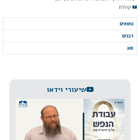
קהלת
נושאים
רבנים
סוג
שיעורי וידאו