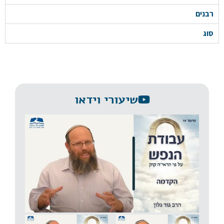
רבנים
סוג
שיעורי וידאו
שיעור 1 | הקדמה | עבודת הנפש על פי הרב קוק | הרב