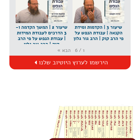
גור גלון
שיעור 3 | הקדמות ומידת
שיעור 2 | המשך הקדמה ו-
הקנאה | עבודת הנפש על
3 הדרכים לעבודת המידות
פי הרב קוק | הרב גור גלון
| עבודת הנפש על פי הרב
קוק | הרב גור גלון
הבא
»
6
/
1
הירשמו לערוץ היוטיוב שלנו