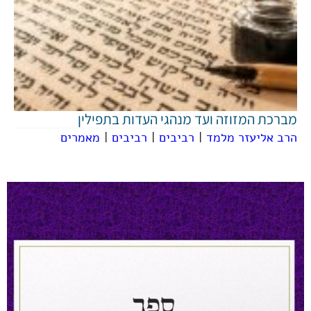
מברכת המזוזה ועד מנהגי העדות בתפילין
הרב אליעזר מלמד
|
רביבים
|
רביבים
|
מאמרים