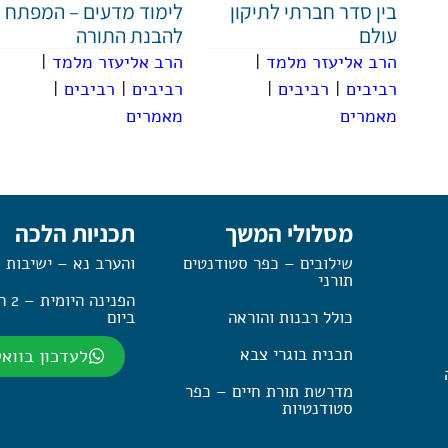
בין סדר חברתי לתיקון
לימוד מדעים – המפתח
עולם
להבנת התורה
הרב אליעזר מלמד
|
הרב אליעזר מלמד
|
רביבים
|
רביבים
|
רביבים
|
רביבים
|
מאמרים
מאמרים
מסלולי המשך
תכניות הלכה
שילובים – כפר סטודנטים
והערב נא – ישיבות 
תורני
הפנינה
כולל רבנות והוראה
ביום
תכנית בוגרי צבא
לעדכון בווא
מדרשת תורת חיים – כפר
סטודנטיות