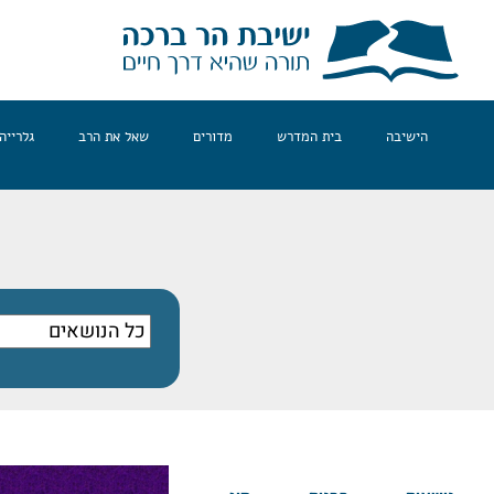
הישיבה
בית המדרש
מדורים
שאל את הרב
גלרייה