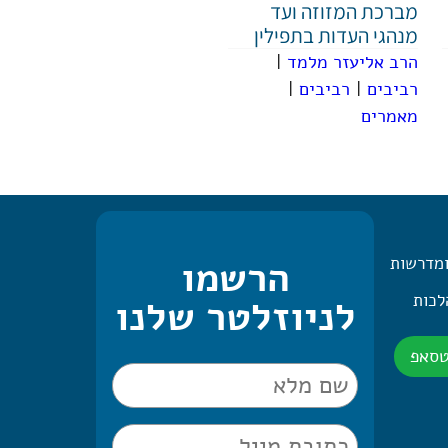
מברכת המזוזה ועד
מנהגי העדות בתפילין
הרב אליעזר מלמד
|
רביבים
|
רביבים
|
מאמרים
ומדרשות
הרשמו
 היומית – 2 הלכות
לניוזלטר שלנו
טסאפ