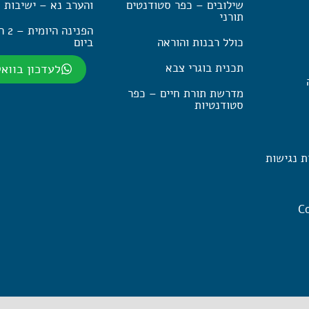
שילובים – כפר סטודנטים
והערב נא – ישיבות 
תורני
הפנינה
כולל רבנות והוראה
ביום
תכנית בוגרי צבא
לעדכון בווא
מדרשת תורת חיים – כפר
סטודנטיות
ת נגישות
Co