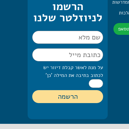
ומדרשות
הרשמו
 היומית – 2 הלכות
לניוזלטר שלנו
טסאפ
על מנת לאשר קבלת דיוור יש
לכתוב בתיבה את המילה 'כן'