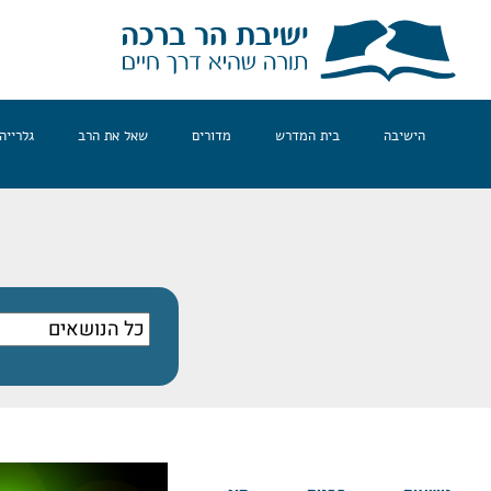
הישיבה
בית המדרש
מדורים
שאל את הרב
גלרייה