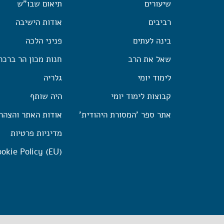
שיעורים
תיאום שבו"ש
רביבים
אודות הישיבה
בינה לעתים
פניני הלכה
שאל את הרב
חנות מכון הר ברכה
לימוד יומי
גלריה
קבוצות לימוד יומי
היה שותף
אתר ספר 'המסורת היהודית'
אודות האתר והצהר
מדיניות פרטיות
okie Policy (EU)