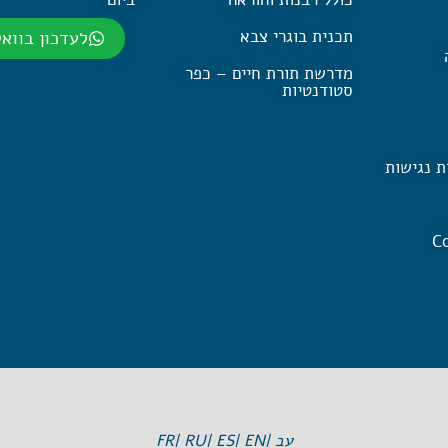
תכנית בוגרי צבא
לעדכון בווא
מדרשת תורת חיים – כפר
סטודנטיות
ת נגישות
Co
עב |
EN |
ES |
RU |
FR