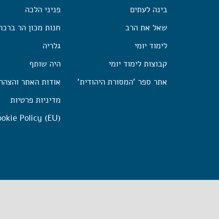
בינה לעתים
פניני הלכה
שאל את הרב
חנות מכון הר ברכה
לימוד יומי
גלריה
קבוצות לימוד יומי
היה שותף
אתר ספר 'המסורת היהודית'
אודות האתר והצהר
מדיניות פרטיות
okie Policy (EU)