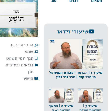
נושאים
רבנים
סוג
שיעורי וידאו
הרב יונדב זר
שמע
תנך יומי תשעט
נביאים וכתובים
,
תנך
שיעור 1 | הקדמה | עבודת הנפש על
פי הרב קוק | הרב גור גלון
הושע
שיעור 3 |
שיעור 2 | המשך
הקדמות ומידת
הקדמה ו- 3