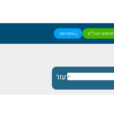
תיאום שבו"ש
לתרומה