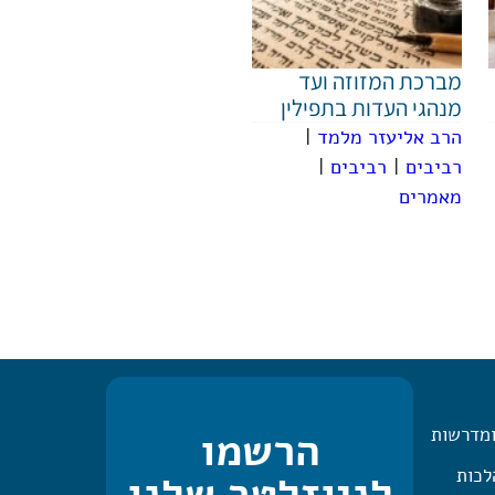
מברכת המזוזה ועד
מנהגי העדות בתפילין
הרב אליעזר מלמד
|
רביבים
|
רביבים
|
מאמרים
ומדרשות
הרשמו
 היומית – 2 הלכות
לניוזלטר שלנו