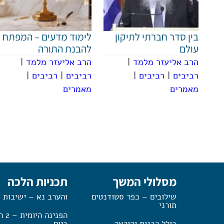
בין סדר חברתי לתיקון
לימוד מדעים – המפתח
עולם
להבנת התורה
הרב אליעזר מלמד
|
הרב אליעזר מלמד
|
רביבים
|
רביבים
|
רביבים
|
רביבים
|
מאמרים
מאמרים
מסלולי המשך
תכניות הלכה
שילובים – כפר סטודנטים
והערב נא – ישיבות 
תורני
הפנינה
כולל רבנות והוראה
ביום