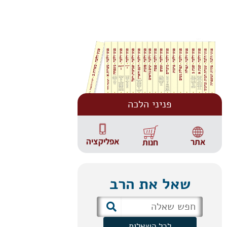
פניני הלכה
אפליקציה
אתר
חנות
שאל את הרב
לכל השאלות