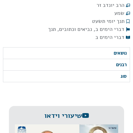
הרב יונדב זר
שמע
תנך יומי תשעט
דברי הימים ב
,
נביאים וכתובים
,
תנך
דברי הימים ב
נושאים
רבנים
סוג
שיעורי וידאו