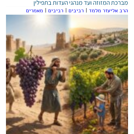
מברכת המזוזה ועד מנהגי העדות בתפילין
הרב אליעזר מלמד
|
רביבים
|
רביבים
|
מאמרים