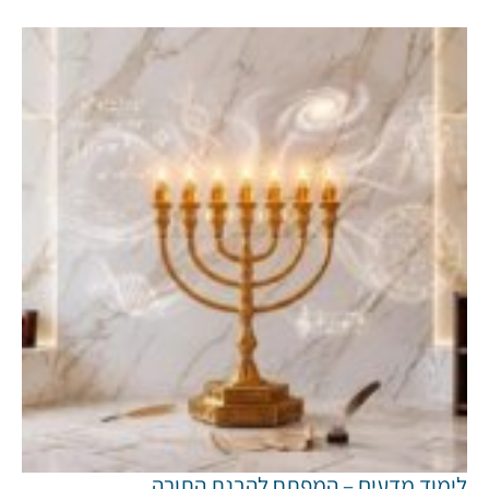
לימוד מדעים – המפתח להבנת התורה