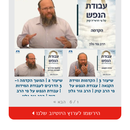
שיעור 1 | הקדמה | עבודת הנפש על פי הרב קוק | הרב
גור גלון
שיעור 3 | הקדמות ומידת
שיעור 2 | המשך הקדמה ו-
הקנאה | עבודת הנפש על
3 הדרכים לעבודת המידות
פי הרב קוק | הרב גור גלון
| עבודת הנפש על פי הרב
קוק | הרב גור גלון
הבא
»
6
/
1
הירשמו לערוץ היוטיוב שלנו