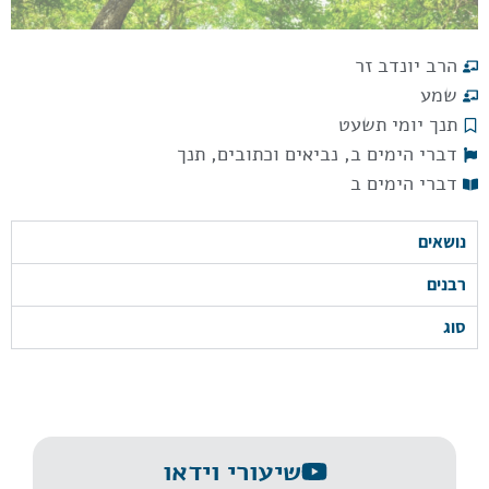
הרב יונדב זר
שמע
תנך יומי תשעט
דברי הימים ב
,
נביאים וכתובים
,
תנך
דברי הימים ב
נושאים
רבנים
סוג
שיעורי וידאו