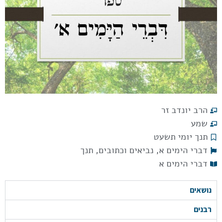
הרב יונדב זר
שמע
תנך יומי תשעט
דברי הימים א
,
נביאים וכתובים
,
תנך
דברי הימים א
נושאים
רבנים