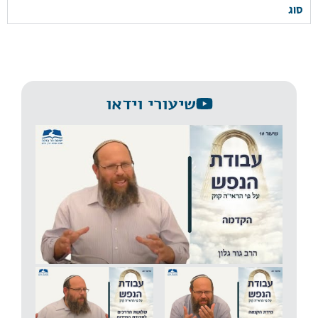
סוג
שיעורי וידאו
שיעור 1 | הקדמה | עבודת הנפש על פי הרב קוק | הרב
גור גלון