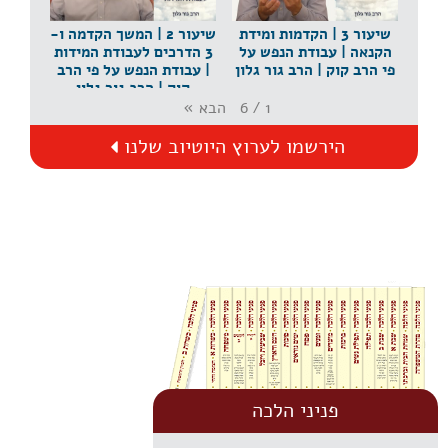
שיעור 3 | הקדמות ומידת
שיעור 2 | המשך הקדמה ו-
הקנאה | עבודת הנפש על
3 הדרכים לעבודת המידות
פי הרב קוק | הרב גור גלון
| עבודת הנפש על פי הרב
קוק | הרב גור גלון
הבא
»
6
/
1
הירשמו לערוץ היוטיוב שלנו
פניני הלכה