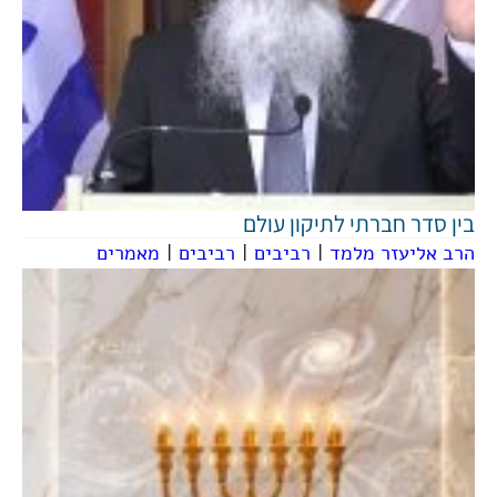
בין סדר חברתי לתיקון עולם
הרב אליעזר מלמד
|
רביבים
|
רביבים
|
מאמרים