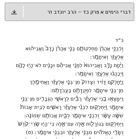
דברי הימים א פרק כד – הרב יונדב זר
כ״ד
וְלִבְנֵ֥י אַהֲרֹ֖ן מַחְלְקוֹתָ֑ם בְּנֵ֣י אַהֲרֹ֔ן נָדָב֙ וַאֲבִיה֔וּא
אֶלְעָזָ֖ר וְאִיתָמָֽר׃
וַיָּ֨מָת נָדָ֤ב וַאֲבִיהוּא֙ לִפְנֵ֣י אֲבִיהֶ֔ם וּבָנִ֖ים לֹא־הָי֣וּ לָהֶ֑ם
וַֽיְכַהֲנ֔וּ אֶלְעָזָ֖ר וְאִיתָמָֽר׃
וַיֶּֽחָלְקֵ֣ם דָּוִ֔יד וְצָדוֹק֙ מִן־בְּנֵ֣י אֶלְעָזָ֔ר וַאֲחִימֶ֖לֶךְ
מִן־בְּנֵ֣י אִיתָמָ֑ר לִפְקֻדָּתָ֖ם בַּעֲבֹדָתָֽם׃
וַיִּמָּצְא֣וּ בְֽנֵי־אֶלְעָזָ֡ר רַבִּ֞ים לְרָאשֵׁ֧י הַגְּבָרִ֛ים מִן־בְּנֵ֥י
אִיתָמָ֖ר וַֽיַּחְלְק֑וּם לִבְנֵ֨י אֶלְעָזָ֜ר רָאשִׁ֤ים לְבֵית־אָבוֹת֙
שִׁשָּׁ֣ה עָשָׂ֔ר וְלִבְנֵ֧י אִיתָמָ֛ר לְבֵ֥ית אֲבוֹתָ֖ם שְׁמוֹנָֽה׃
וַיַּחְלְק֥וּם בְּגוֹרָל֖וֹת אֵ֣לֶּה עִם־אֵ֑לֶּה כִּי־הָי֤וּ שָֽׂרֵי־קֹ֙דֶשׁ֙
וְשָׂרֵ֣י הָאֱלֹהִ֔ים מִבְּנֵ֥י אֶלְעָזָ֖ר וּבִבְנֵ֥י אִיתָמָֽר׃ (ס)